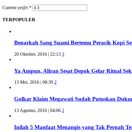
Current ye@r
*
TERPOPULER
Benarkah Sang Suami Bertemu Peracik Kopi S
20 Oktober, 2016 | 22:13
3
Ya Ampun, Aliran Sesat Depok Gelar Ritual Sek
13 Mei, 2016 | 08:39
2
Golkar Klaim Megawati Sudah Putuskan Duku
13 Agustus, 2016 | 04:06
2
Inilah 5 Manfaat Menangis yang Tak Pernah Te