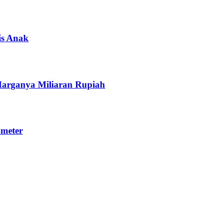
is Anak
Harganya Miliaran Rupiah
ometer