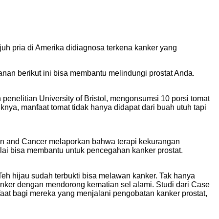
ujuh pria di Amerika didiagnosa terkena kanker yang
an berikut ini bisa membantu melindungi prostat Anda.
enelitian University of Bristol, mengonsumsi 10 porsi tomat
knya, manfaat tomat tidak hanya didapat dari buah utuh tapi
tion and Cancer melaporkan bahwa terapi kekurangan
lai bisa membantu untuk pencegahan kanker prostat.
 Teh hijau sudah terbukti bisa melawan kanker. Tak hanya
nker dengan mendorong kematian sel alami. Studi dari Case
at bagi mereka yang menjalani pengobatan kanker prostat,