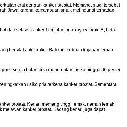
kaitan erat dengan kanker prostat. Memang, studi tersebut
daerah Jawa karena kemampuan untuk melindungi terhadap
dari sel-sel kanker. Ubi jalar juga kaya vitamin B, beta-
ang bersifat anti kanker. Bahkan, sebuah tinjauan terbaru
porsi setiap bulan bisa menurunkan risiko hingga 36 persen
ningkatkan risiko pria terkena kanker prostat. Sementara
anker prostat. Kenari memang tinggi lemak, namun lemak
k melawan kanker prostat. Kacang kenari juga dapat