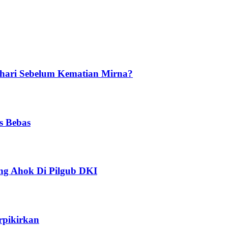
ehari Sebelum Kematian Mirna?
s Bebas
ng Ahok Di Pilgub DKI
rpikirkan