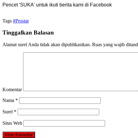
Pencet 'SUKA' untuk ikuti berita kami di Facebook
Tags
#Prostat
Tinggalkan Balasan
Alamat surel Anda tidak akan dipublikasikan.
Ruas yang wajib ditan
Komentar
Nama
*
Surel
*
Situs Web