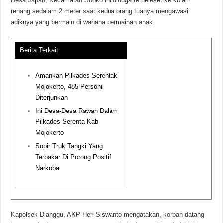
Desa Japan, Kecamatan Sooko ini diduga terpeleset ke kolam
renang sedalam 2 meter saat kedua orang tuanya mengawasi
adiknya yang bermain di wahana permainan anak.
Berita Terkait
Amankan Pilkades Serentak
Mojokerto, 485 Personil
Diterjunkan
Ini Desa-Desa Rawan Dalam
Pilkades Serenta Kab
Mojokerto
Sopir Truk Tangki Yang
Terbakar Di Porong Positif
Narkoba
Kapolsek Dlanggu, AKP Heri Siswanto mengatakan, korban datang