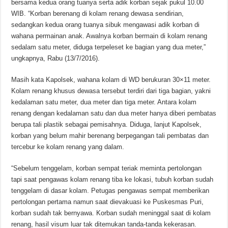
bersama kedua orang tuanya serta adik korban sejak pukul 10.00
WIB. “Korban berenang di kolam renang dewasa sendirian,
sedangkan kedua orang tuanya sibuk mengawasi adik korban di
wahana permainan anak. Awalnya korban bermain di kolam renang
sedalam satu meter, diduga terpeleset ke bagian yang dua meter,”
ungkapnya, Rabu (13/7/2016).
Masih kata Kapolsek, wahana kolam di WD berukuran 30×11 meter.
Kolam renang khusus dewasa tersebut terdiri dari tiga bagian, yakni
kedalaman satu meter, dua meter dan tiga meter. Antara kolam
renang dengan kedalaman satu dan dua meter hanya diberi pembatas
berupa tali plastik sebagai pemisahnya. Diduga, lanjut Kapolsek,
korban yang belum mahir berenang berpegangan tali pembatas dan
tercebur ke kolam renang yang dalam.
“Sebelum tenggelam, korban sempat teriak meminta pertolongan
tapi saat pengawas kolam renang tiba ke lokasi, tubuh korban sudah
tenggelam di dasar kolam. Petugas pengawas sempat memberikan
pertolongan pertama namun saat dievakuasi ke Puskesmas Puri,
korban sudah tak bernyawa. Korban sudah meninggal saat di kolam
renang, hasil visum luar tak ditemukan tanda-tanda kekerasan.