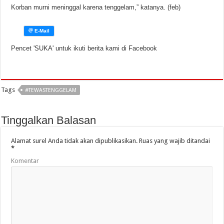
Korban murni meninggal karena tenggelam,” katanya. (feb)
Pencet 'SUKA' untuk ikuti berita kami di Facebook
Tags
#TEWASTENGGELAM
Tinggalkan Balasan
Alamat surel Anda tidak akan dipublikasikan.
Ruas yang wajib ditandai
*
Komentar