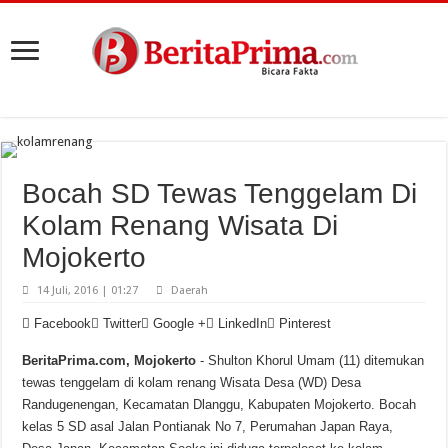
Bocah SD Tewas Tenggelam Di
Kolam Renang Wisata Di
Mojokerto
14 Juli, 2016 | 01:27
Daerah
Facebook
Twitter
Google +
LinkedIn
Pinterest
BeritaPrima.com, Mojokerto
- Shulton Khorul Umam (11) ditemukan
tewas tenggelam di kolam renang Wisata Desa (WD) Desa
Randugenengan, Kecamatan Dlanggu, Kabupaten Mojokerto. Bocah
kelas 5 SD asal Jalan Pontianak No 7, Perumahan Japan Raya,