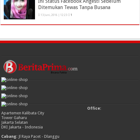
Ini Status Facebook Angesti Sebelum
Ditemukan Tewas Tanpa Busana
13 Juni, 2016 | 12:23
1
Office:
Apartemen Kalibata City
Tower Gaharu
Jakarta Selatan
DKI Jakarta - Indonesia
Cabang:
Jl Raya Pacet - Dlanggu