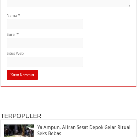
Nama
*
Surel
*
Situs Web
TERPOPULER
Ya Ampun, Aliran Sesat Depok Gelar Ritual
Seks Bebas