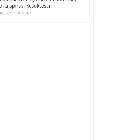
di Inspirasi Kesuksesan
8 Juni, 2016 | 08:56
1