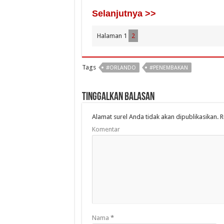
Selanjutnya >>
Halaman 1
2
Tags
#ORLANDO
#PENEMBAKAN
Tinggalkan Balasan
Alamat surel Anda tidak akan dipublikasikan.
R
Komentar
Nama
*