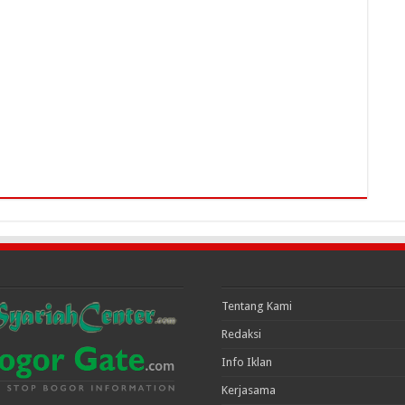
Tentang Kami
Redaksi
Info Iklan
Kerjasama