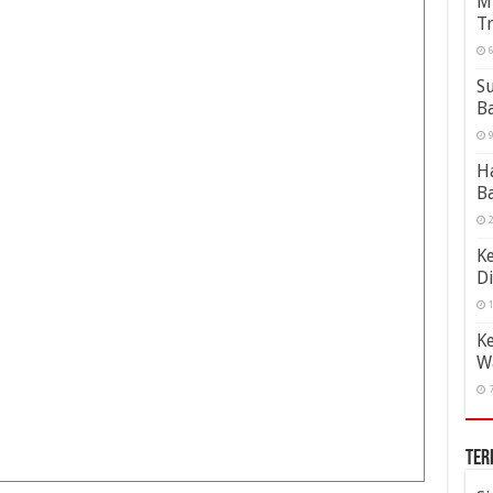
Mu
Tr
6
S
B
9
Ha
B
2
Ke
D
1
Ke
Wa
7
Ter