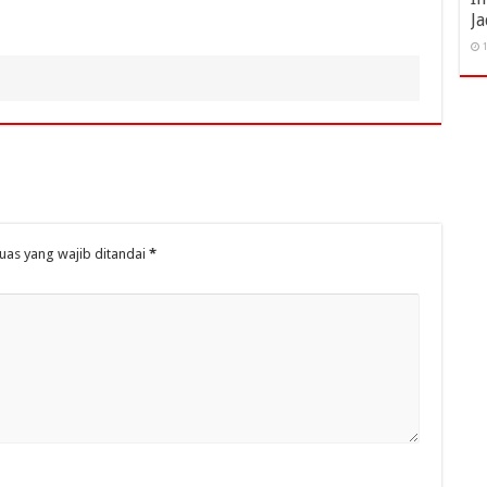
Ja
1
uas yang wajib ditandai
*