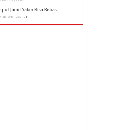
5 Mei, 2016 | 13:39
1
ipul Jamil Yakin Bisa Bebas
0 Juni, 2016 | 23:01
1