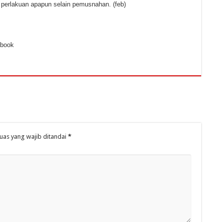
i perlakuan apapun selain pemusnahan. (feb)
ebook
uas yang wajib ditandai
*