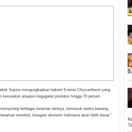
1
pudnik Sujono mengungkapkan bakteri Erwinia Chrysanthemi yang
an kerusakan ataupun kegagalan produksi hingga 70 persen.
tau menyerang berbagai tanaman lainnya, termasuk aneka bawang,
tanaman tersebut, kerugian ekonomi Indonesia akan lebih besar,”
K
Te