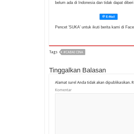
belum ada di Indonesia dan tidak dapat diber
Pencet 'SUKA' untuk ikuti berita kami di Fac
Tags
#CABAI CINA
Tinggalkan Balasan
Alamat surel Anda tidak akan dipublikasikan.
R
Komentar