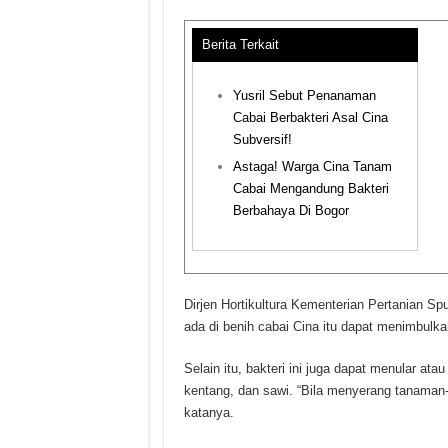
Berita Terkait
Yusril Sebut Penanaman
Cabai Berbakteri Asal Cina
Subversif!
Astaga! Warga Cina Tanam
Cabai Mengandung Bakteri
Berbahaya Di Bogor
Dirjen Hortikultura Kementerian Pertanian S
ada di benih cabai Cina itu dapat menimbulk
Selain itu, bakteri ini juga dapat menular a
kentang, dan sawi. “Bila menyerang tanaman-
katanya.