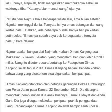
lalu. Ibunya, Najmiah, tidak mengizinkan membukanya sebelum
waktunya tiba. “Katanya biar muncul uang,” ujarnya.
Peti itu baru Najmur buka beberapa waktu lalu, lima bulan setelah
Najmiah meninggal dunia. Ternyata isinya emas batangan dan uang
kertas palsu. Bahkan, ada beberapa bundel hanya berupa kertas
putih polos. “Emasnya sudah saya cek ke pegadaian, ternyata
palsu,” kata Najmur.
Najmur adalah bungsu dari Najmiah, korban Dimas Kanjeng asal
Makassar, Sulawesi Selatan, yang mengalami kerugian lebih Rp200
miliar. Uang itu disetor secara bertahap ke Padepokan Dimas
Kanjeng sejak tahun 2013. Dimas Kanjeng berjanji kepada korban
bahwa uang yang disetorkan bisa digandakan berlipat-lipat.
Dimas Kanjeng ditangkap oleh petugas gabungan Polres Probolinggo
dan Polda Jatim pada Kamis, 22 September 2016. Dia disangka
mengotaki pembunuhan dua anak buahnya, Ismail Hidayat dan Abdul
Gani. Dia juga diduga melakukan penipuan praktik penggandaan
uang. Penangkapan Dimas Kanjeng dikawal hampir seribu polisi.