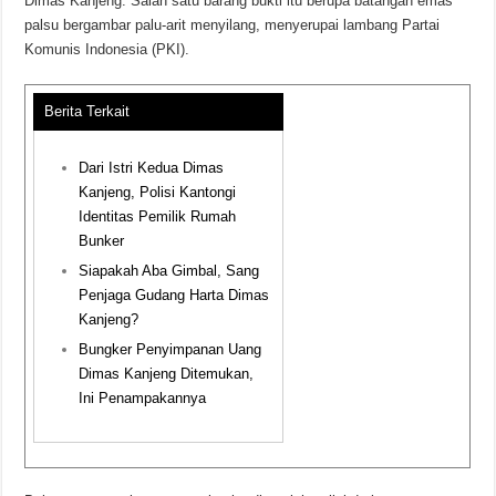
Dimas Kanjeng. Salah satu barang bukti itu berupa batangan emas
palsu bergambar palu-arit menyilang, menyerupai lambang Partai
Komunis Indonesia (PKI).
Berita Terkait
Dari Istri Kedua Dimas
Kanjeng, Polisi Kantongi
Identitas Pemilik Rumah
Bunker
Siapakah Aba Gimbal, Sang
Penjaga Gudang Harta Dimas
Kanjeng?
Bungker Penyimpanan Uang
Dimas Kanjeng Ditemukan,
Ini Penampakannya