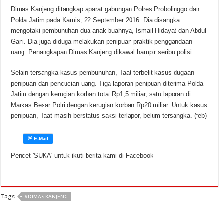
Dimas Kanjeng ditangkap aparat gabungan Polres Probolinggo dan
Polda Jatim pada Kamis, 22 September 2016. Dia disangka
mengotaki pembunuhan dua anak buahnya, Ismail Hidayat dan Abdul
Gani. Dia juga diduga melakukan penipuan praktik penggandaan
uang. Penangkapan Dimas Kanjeng dikawal hampir seribu polisi.
Selain tersangka kasus pembunuhan, Taat terbelit kasus dugaan
penipuan dan pencucian uang. Tiga laporan penipuan diterima Polda
Jatim dengan kerugian korban total Rp1,5 miliar, satu laporan di
Markas Besar Polri dengan kerugian korban Rp20 miliar. Untuk kasus
penipuan, Taat masih berstatus saksi terlapor, belum tersangka. (feb)
Pencet 'SUKA' untuk ikuti berita kami di Facebook
Tags
#DIMAS KANJENG