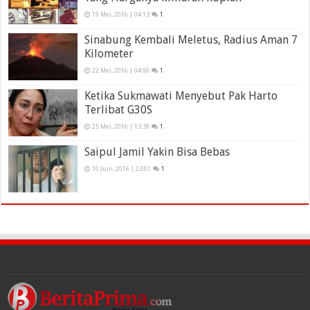
19 Mei, 2016 | 04:13
1
Sinabung Kembali Meletus, Radius Aman 7
Kilometer
22 Mei, 2016 | 04:00
1
Ketika Sukmawati Menyebut Pak Harto
Terlibat G30S
25 Mei, 2016 | 13:39
1
Saipul Jamil Yakin Bisa Bebas
10 Juni, 2016 | 23:01
1