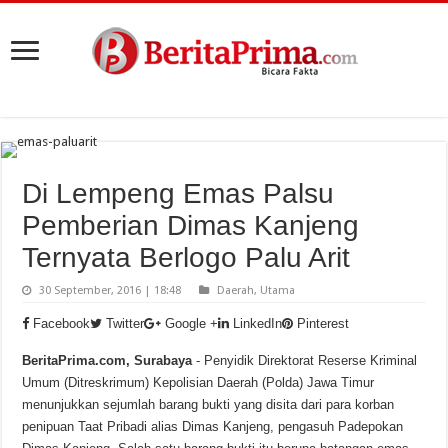
Di Lempeng Emas Palsu
Pemberian Dimas Kanjeng
Ternyata Berlogo Palu Arit
30 September, 2016 | 18:48
Daerah
,
Utama
Facebook
Twitter
Google +
LinkedIn
Pinterest
BeritaPrima.com, Surabaya
- Penyidik Direktorat Reserse Kriminal
Umum (Ditreskrimum) Kepolisian Daerah (Polda) Jawa Timur
menunjukkan sejumlah barang bukti yang disita dari para korban
penipuan Taat Pribadi alias Dimas Kanjeng, pengasuh Padepokan