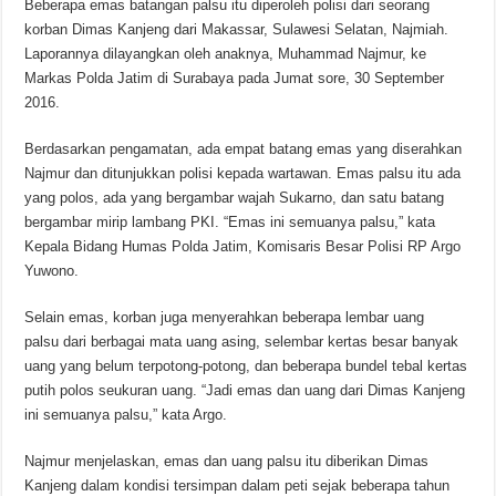
Beberapa emas batangan palsu itu diperoleh polisi dari seorang
korban Dimas Kanjeng dari Makassar, Sulawesi Selatan, Najmiah.
Laporannya dilayangkan oleh anaknya, Muhammad Najmur, ke
Markas Polda Jatim di Surabaya pada Jumat sore, 30 September
2016.
Berdasarkan pengamatan, ada empat batang emas yang diserahkan
Najmur dan ditunjukkan polisi kepada wartawan. Emas palsu itu ada
yang polos, ada yang bergambar wajah Sukarno, dan satu batang
bergambar mirip lambang PKI. “Emas ini semuanya palsu,” kata
Kepala Bidang Humas Polda Jatim, Komisaris Besar Polisi RP Argo
Yuwono.
Selain emas, korban juga menyerahkan beberapa lembar uang
palsu dari berbagai mata uang asing, selembar kertas besar banyak
uang yang belum terpotong-potong, dan beberapa bundel tebal kertas
putih polos seukuran uang. “Jadi emas dan uang dari Dimas Kanjeng
ini semuanya palsu,” kata Argo.
Najmur menjelaskan, emas dan uang palsu itu diberikan Dimas
Kanjeng dalam kondisi tersimpan dalam peti sejak beberapa tahun