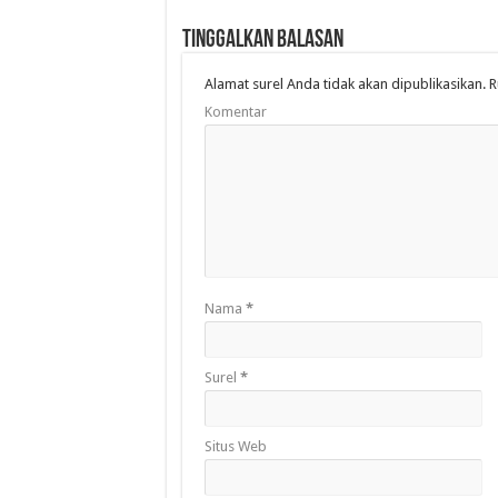
Tinggalkan Balasan
Alamat surel Anda tidak akan dipublikasikan.
R
Komentar
Nama
*
Surel
*
Situs Web