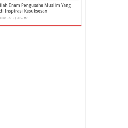
nilah Enam Pengusaha Muslim Yang
di Inspirasi Kesuksesan
8 Juni, 2016 | 08:56
1