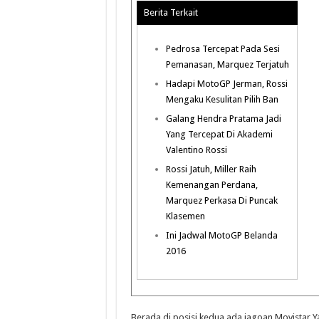
Berita Terkait
Pedrosa Tercepat Pada Sesi
Pemanasan, Marquez Terjatuh
Hadapi MotoGP Jerman, Rossi
Mengaku Kesulitan Pilih Ban
Galang Hendra Pratama Jadi
Yang Tercepat Di Akademi
Valentino Rossi
Rossi Jatuh, Miller Raih
Kemenangan Perdana,
Marquez Perkasa Di Puncak
Klasemen
Ini Jadwal MotoGP Belanda
2016
Berada di posisi kedua ada jagoan Movistar Y