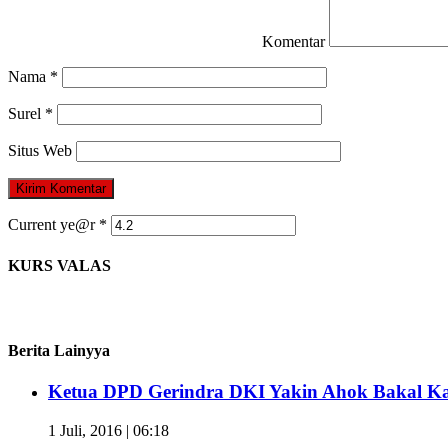
Komentar
Nama
*
Surel
*
Situs Web
Current ye@r
*
KURS VALAS
Berita Lainyya
Ketua DPD Gerindra DKI Yakin Ahok Bakal Ka
1 Juli, 2016 | 06:18