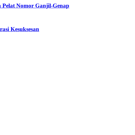
em Pelat Nomor Ganjil-Genap
rasi Kesuksesan