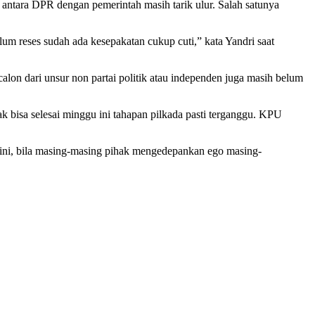
tara DPR dengan pemerintah masih tarik ulur. Salah satunya
um reses sudah ada kesepakatan cukup cuti,” kata Yandri saat
calon dari unsur non partai politik atau independen juga masih belum
 bisa selesai minggu ini tahapan pilkada pasti terganggu. KPU
 ini, bila masing-masing pihak mengedepankan ego masing-