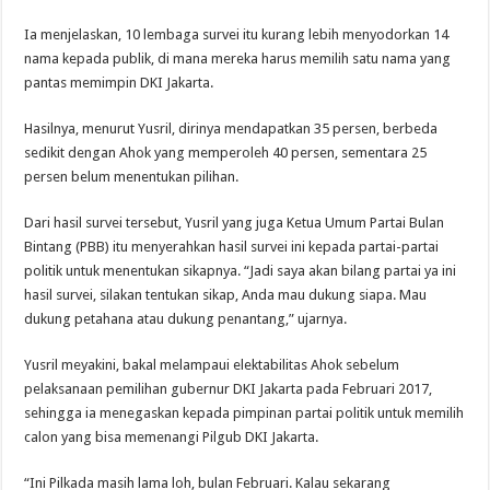
Ia menjelaskan, 10 lembaga survei itu kurang lebih menyodorkan 14
nama kepada publik, di mana mereka harus memilih satu nama yang
pantas memimpin DKI Jakarta.
Hasilnya, menurut Yusril, dirinya mendapatkan 35 persen, berbeda
sedikit dengan Ahok yang memperoleh 40 persen, sementara 25
persen belum menentukan pilihan.
Dari hasil survei tersebut, Yusril yang juga Ketua Umum Partai Bulan
Bintang (PBB) itu menyerahkan hasil survei ini kepada partai-partai
politik untuk menentukan sikapnya. “Jadi saya akan bilang partai ya ini
hasil survei, silakan tentukan sikap, Anda mau dukung siapa. Mau
dukung petahana atau dukung penantang,” ujarnya.
Yusril meyakini, bakal melampaui elektabilitas Ahok sebelum
pelaksanaan pemilihan gubernur DKI Jakarta pada Februari 2017,
sehingga ia menegaskan kepada pimpinan partai politik untuk memilih
calon yang bisa memenangi Pilgub DKI Jakarta.
“Ini Pilkada masih lama loh, bulan Februari. Kalau sekarang