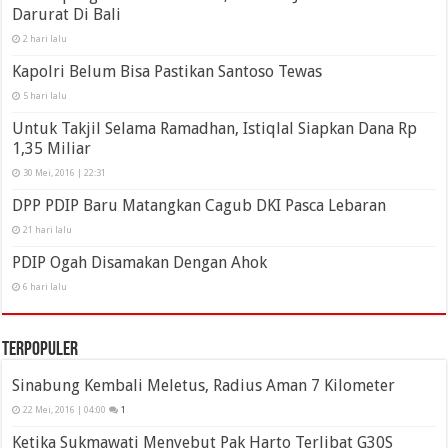
Darurat Di Bali
2 hari lalu
Kapolri Belum Bisa Pastikan Santoso Tewas
5 hari lalu
Untuk Takjil Selama Ramadhan, Istiqlal Siapkan Dana Rp
1,35 Miliar
30 Mei, 2016 | 22:31
DPP PDIP Baru Matangkan Cagub DKI Pasca Lebaran
21 hari lalu
PDIP Ogah Disamakan Dengan Ahok
6 hari lalu
Terpopuler
Sinabung Kembali Meletus, Radius Aman 7 Kilometer
22 Mei, 2016 | 04:00
1
Ketika Sukmawati Menyebut Pak Harto Terlibat G30S