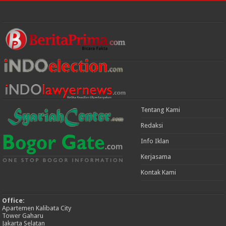
Tentang Kami
Redaksi
Info Iklan
Kerjasama
Kontak Kami
Office:
Apartemen Kalibata City
Tower Gaharu
Jakarta Selatan