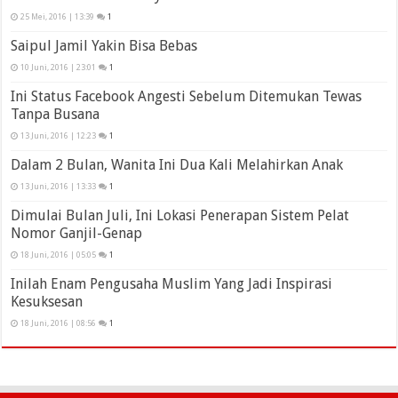
25 Mei, 2016 | 13:39
1
Saipul Jamil Yakin Bisa Bebas
10 Juni, 2016 | 23:01
1
Ini Status Facebook Angesti Sebelum Ditemukan Tewas
Tanpa Busana
13 Juni, 2016 | 12:23
1
Dalam 2 Bulan, Wanita Ini Dua Kali Melahirkan Anak
13 Juni, 2016 | 13:33
1
Dimulai Bulan Juli, Ini Lokasi Penerapan Sistem Pelat
Nomor Ganjil-Genap
18 Juni, 2016 | 05:05
1
Inilah Enam Pengusaha Muslim Yang Jadi Inspirasi
Kesuksesan
18 Juni, 2016 | 08:56
1