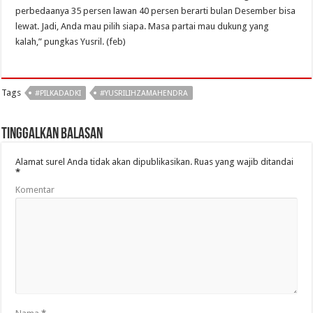
perbedaanya 35 persen lawan 40 persen berarti bulan Desember bisa
lewat. Jadi, Anda mau pilih siapa. Masa partai mau dukung yang
kalah,” pungkas Yusril. (feb)
Tags
#PILKADADKI
#YUSRILIHZAMAHENDRA
Tinggalkan Balasan
Alamat surel Anda tidak akan dipublikasikan.
Ruas yang wajib ditandai
*
Komentar