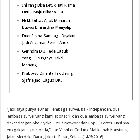
Ini Yang Bisa Ketuk Hati Risma
Untuk Maju Pilkada DKI
Elektabilitas Ahok Menurun,
Buwas Dinilai Bisa Menyalip
Duet Risma-Sandiaga Diyakini
Jadi Ancaman Serius Ahok
Gerindra DKI Pede Cagub
Yang Diusungnya Bakal
Menang
Prabowo Diminta Tak Usung
Sjafrie Jadi Cagub DKI
“Jadi saya punya 10 hasil lembaga survei, baik independen, dua
lembaga survei yang kami sponsori, dan dua lembaga survei yang
dekat dengan Ahok, yakni Cyrus Network dan Populi Center. Hasilnya
enggak jauh-jauh beda,” ujar Yusril di Gedung Mahkamah Konstitusi,
Jalan Merdeka Barat, Jakarta Pusat, Selasa (14/6/2016).