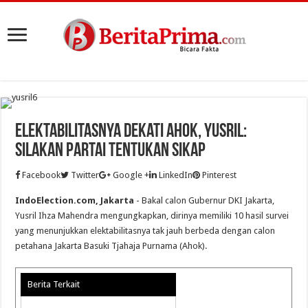
Elektabilitasnya Dekati Ahok, Yusril:
Silakan Partai Tentukan Sikap
Facebook
Twitter
Google +
LinkedIn
Pinterest
IndoElection.com, Jakarta
- Bakal calon Gubernur DKI Jakarta,
Yusril Ihza Mahendra mengungkapkan, dirinya memiliki 10 hasil survei
yang menunjukkan elektabilitasnya tak jauh berbeda dengan calon
petahana Jakarta Basuki Tjahaja Purnama (Ahok).
Berita Terkait