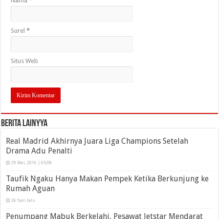
Nama
*
Surel
*
Situs Web
Berita Lainyya
Real Madrid Akhirnya Juara Liga Champions Setelah
Drama Adu Penalti
29 Mei, 2016 | 05:08
Taufik Ngaku Hanya Makan Pempek Ketika Berkunjung ke
Rumah Aguan
26 hari lalu
Penumpang Mabuk Berkelahi, Pesawat Jetstar Mendarat