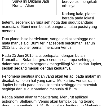
Surya Ini Diklaim Jadi
berevolusi mengikuti
Rumah Alien
orbitnya.
Kadang kala, planet
berada pada lokasi
tertentu sedemikian rupa sehingga dari sudut pandang
manusia di Bumi membentuk bangunan atau posisi yang
menarik.
Dua planet bisa berdekatan, sangat dekat sehingga dari
mata manusia di Bumi terlihat seperti berciuman. Tahun
2012 lalu, Jupiter pernah mencium Venus.
Pada 25 Juni 2015 lalu, bertepatan dengan bulan
Ramadhan, Bulan bergerak sedemikian rupa sehingga
dalam satu malam bergerak mengelilingi Venus dan Jupiter,
seolah sedang menari dengan keduanya.
Fenomena segitiga indah yang akan terjadi pada malam ini
disebabkan oleh hal yang sama. Merkurius, Venus, dan
Jupiter berada pada posisi tertentu sehingga membentuk
segitiga dari sudut pandang manusia di Bumi.
Ketiga planet akan tampak terang. Menurut aplikasi
astronomi Stellarium, Venus akan tampak paling terang
dengan magnitudo - 3,91. Sementara Jupiter dan Merkurius