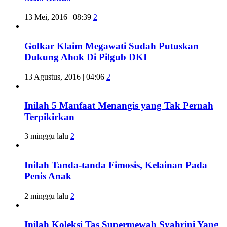
13 Mei, 2016 | 08:39
2
Golkar Klaim Megawati Sudah Putuskan
Dukung Ahok Di Pilgub DKI
13 Agustus, 2016 | 04:06
2
Inilah 5 Manfaat Menangis yang Tak Pernah
Terpikirkan
3 minggu lalu
2
Inilah Tanda-tanda Fimosis, Kelainan Pada
Penis Anak
2 minggu lalu
2
Inilah Koleksi Tas Supermewah Syahrini Yang