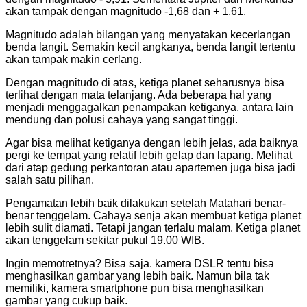
akan tampak dengan magnitudo -1,68 dan + 1,61.
Magnitudo adalah bilangan yang menyatakan kecerlangan
benda langit. Semakin kecil angkanya, benda langit tertentu
akan tampak makin cerlang.
Dengan magnitudo di atas, ketiga planet seharusnya bisa
terlihat dengan mata telanjang. Ada beberapa hal yang
menjadi menggagalkan penampakan ketiganya, antara lain
mendung dan polusi cahaya yang sangat tinggi.
Agar bisa melihat ketiganya dengan lebih jelas, ada baiknya
pergi ke tempat yang relatif lebih gelap dan lapang. Melihat
dari atap gedung perkantoran atau apartemen juga bisa jadi
salah satu pilihan.
Pengamatan lebih baik dilakukan setelah Matahari benar-
benar tenggelam. Cahaya senja akan membuat ketiga planet
lebih sulit diamati. Tetapi jangan terlalu malam. Ketiga planet
akan tenggelam sekitar pukul 19.00 WIB.
Ingin memotretnya? Bisa saja. kamera DSLR tentu bisa
menghasilkan gambar yang lebih baik. Namun bila tak
memiliki, kamera smartphone pun bisa menghasilkan
gambar yang cukup baik.