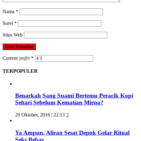
Nama
*
Surel
*
Situs Web
Current ye@r
*
TERPOPULER
Benarkah Sang Suami Bertemu Peracik Kopi
Sehari Sebelum Kematian Mirna?
20 Oktober, 2016 | 22:13
3
Ya Ampun, Aliran Sesat Depok Gelar Ritual
Seks Bebas