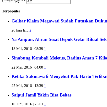
Current ye@r
*
Terpopuler
Golkar Klaim Megawati Sudah Putuskan Duku
26 hari lalu
2
Ya Ampun, Aliran Sesat Depok Gelar Ritual Sek
13 Mei, 2016 | 08:39
1
Sinabung Kembali Meletus, Radius Aman 7 Kil
22 Mei, 2016 | 04:00
1
Ketika Sukmawati Menyebut Pak Harto Terliba
25 Mei, 2016 | 13:39
1
Saipul Jamil Yakin Bisa Bebas
10 Juni, 2016 | 23:01
1