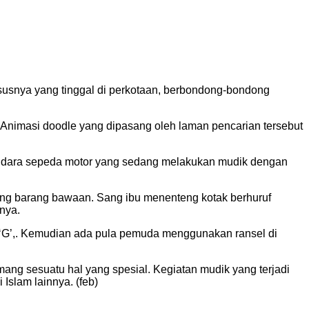
hususnya yang tinggal di perkotaan, berbondong-bondong
t. Animasi doodle yang dipasang oleh laman pencarian tersebut
endara sepeda motor yang sedang melakukan mudik dengan
ng barang bawaan. Sang ibu menenteng kotak berhuruf
nya.
uf ‘G’,. Kemudian ada pula pemuda menggunakan ransel di
ang sesuatu hal yang spesial. Kegiatan mudik yang terjadi
Islam lainnya. (feb)