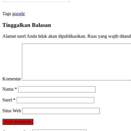
Tags
google
Tinggalkan Balasan
Alamat surel Anda tidak akan dipublikasikan.
Ruas yang wajib ditan
Komentar
Nama
*
Surel
*
Situs Web