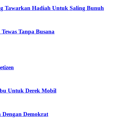
ling Tawarkan Hadiah Untuk Saling Bunuh
n Tewas Tanpa Busana
etizen
ibu Untuk Derek Mobil
a Dengan Demokrat