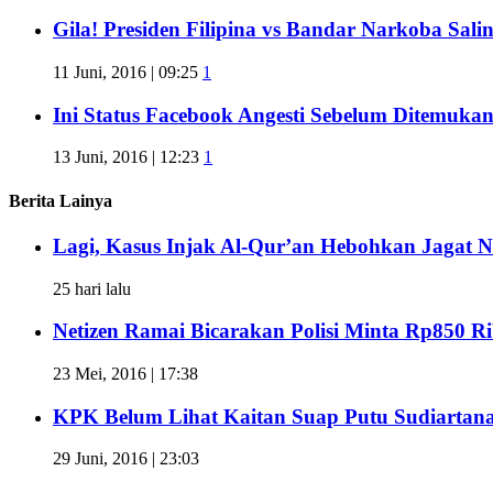
Gila! Presiden Filipina vs Bandar Narkoba Sa
11 Juni, 2016 | 09:25
1
Ini Status Facebook Angesti Sebelum Ditemuka
13 Juni, 2016 | 12:23
1
Berita Lainya
Lagi, Kasus Injak Al-Qur’an Hebohkan Jagat N
25 hari lalu
Netizen Ramai Bicarakan Polisi Minta Rp850 R
23 Mei, 2016 | 17:38
KPK Belum Lihat Kaitan Suap Putu Sudiartan
29 Juni, 2016 | 23:03