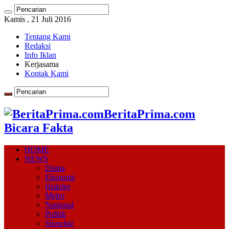
Kamis , 21 Juli 2016
Tentang Kami
Redaksi
Info Iklan
Kerjasama
Kontak Kami
BeritaPrima.com
Bicara Fakta
HOME
NEWS
Dunia
Ekonomi
Hukrim
Metro
Nasional
Politik
Showbiz