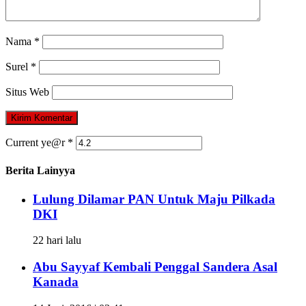
Nama
*
Surel
*
Situs Web
Current ye@r
*
Berita Lainyya
Lulung Dilamar PAN Untuk Maju Pilkada
DKI
22 hari lalu
Abu Sayyaf Kembali Penggal Sandera Asal
Kanada