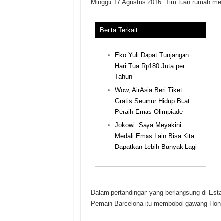
Minggu 17 Agustus 2016. Tim tuan rumah me
Berita Terkait
Eko Yuli Dapat Tunjangan
Hari Tua Rp180 Juta per
Tahun
Wow, AirAsia Beri Tiket
Gratis Seumur Hidup Buat
Peraih Emas Olimpiade
Jokowi: Saya Meyakini
Medali Emas Lain Bisa Kita
Dapatkan Lebih Banyak Lagi
Dalam pertandingan yang berlangsung di Esta
Pemain Barcelona itu membobol gawang Hondur