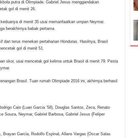
akbola putra di Olimpiade. Gabriel Jesus menggandakan
tak gol di menit 26.
l keduanya di menit 35 usai memanfaatkan umpan Neymar.
gga berakhirnya babak pertama.
sif dan terus menekan pertahanan Honduras. Hasilnya, Brasil
encetak gol di menit 51.
n skor, usai mencetak gol kelima untuk Brasil di menit 79. Pesta
eymar.
enangan Brasil. Tuan rumah Olimpiade 2016 ini, akhirnya berhasil
odrigo Caio (Luan Garcia ’58), Douglas Santos, Zeca, Renato
ce Souza, Neymar, Gabriel Barbosa, Gabriel Jesus (Feliper
, Brayan Garcia, Rodolfo Espinal, Allans Vargas (Oscar Salas