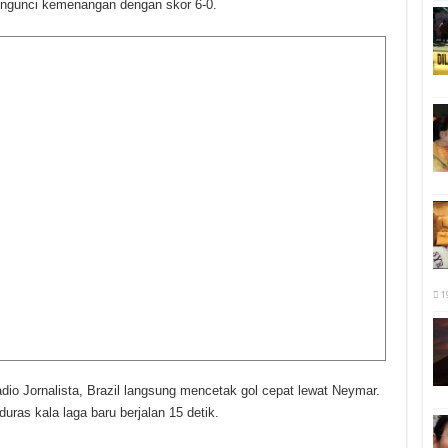
ngunci kemenangan dengan skor 6-0.
1
dio Jornalista, Brazil langsung mencetak gol cepat lewat Neymar.
as kala laga baru berjalan 15 detik.