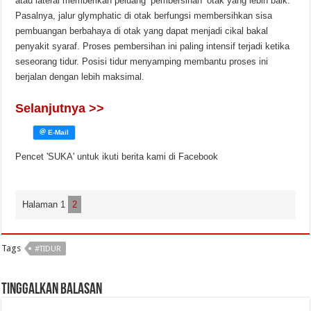
atau lateral memberikan peluang ‘pembersihan’ otak yang lebih baik.
Pasalnya, jalur glymphatic di otak berfungsi membersihkan sisa
pembuangan berbahaya di otak yang dapat menjadi cikal bakal
penyakit syaraf. Proses pembersihan ini paling intensif terjadi ketika
seseorang tidur. Posisi tidur menyamping membantu proses ini
berjalan dengan lebih maksimal.
Selanjutnya >>
Pencet 'SUKA' untuk ikuti berita kami di Facebook
Halaman 1
2
Tags
#TIDUR
Tinggalkan Balasan