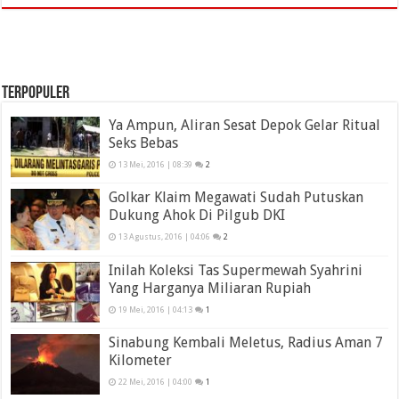
TERPOPULER
Ya Ampun, Aliran Sesat Depok Gelar Ritual
Seks Bebas
13 Mei, 2016 | 08:39
2
Golkar Klaim Megawati Sudah Putuskan
Dukung Ahok Di Pilgub DKI
13 Agustus, 2016 | 04:06
2
Inilah Koleksi Tas Supermewah Syahrini
Yang Harganya Miliaran Rupiah
19 Mei, 2016 | 04:13
1
Sinabung Kembali Meletus, Radius Aman 7
Kilometer
22 Mei, 2016 | 04:00
1