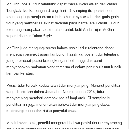
McGinn, posisi tidur telentang dapat menjauhkan wajah dari kesan
‘bengkak’ ketika bangun di pagi hari. Di samping itu, posisi tidur
telentang juga menjauhkan tubuh, khususnya wajah, dari garis-garis
tidur yang membekas akibat tekanan pada bantal atau kasur. “Tidur
telentang merupakan facelift alami untuk kulit Anda,” ujar McGinn
seperti dilansir Yahoo Style.
McGinn juga mengungkapkan bahwa posisi tidur telentang dapat
mencegah penyakit asam lambung. Pasalnya, posisi tidur telentang
yang membuat posisi kerongkongan lebih tinggi dari perut
menyebabkan makanan yang tercerna di dalam perut sulit untuk naik
kembali ke atas.
Posisi tidur terbaik kedua ialah tidur menyamping. Menurut penelitian
yang diterbitkan dalam Journal of Neuroscience 2015, tidur
menyamping memberi dampak positif bagi otak. Di samping itu,
penelitian ini juga menemukan bahwa tidur menyamping dapat
melindungi tubuh dari risiko penyakit syaraf.
Melalui scan otak, peneliti mengetaui bahwa posisi tidur menyamping