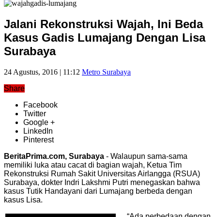
Jalani Rekonstruksi Wajah, Ini Beda
Kasus Gadis Lumajang Dengan Lisa
Surabaya
24 Agustus, 2016 | 11:12
Metro Surabaya
Share
Facebook
Twitter
Google +
LinkedIn
Pinterest
BeritaPrima.com, Surabaya
- Walaupun sama-sama
memiliki luka atau cacat di bagian wajah, Ketua Tim
Rekonstruksi Rumah Sakit Universitas Airlangga (RSUA)
Surabaya, dokter Indri Lakshmi Putri menegaskan bahwa
kasus Tutik Handayani dari Lumajang berbeda dengan
kasus Lisa.
“Ada perbedaan dengan