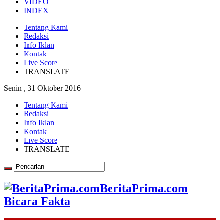
VIDEO
INDEX
Tentang Kami
Redaksi
Info Iklan
Kontak
Live Score
TRANSLATE
Senin , 31 Oktober 2016
Tentang Kami
Redaksi
Info Iklan
Kontak
Live Score
TRANSLATE
BeritaPrima.com
Bicara Fakta