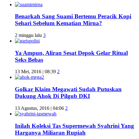
Benarkah Sang Suami Bertemu Peracik Kopi
Sehari Sebelum Kematian Mirna?
2 minggu lalu
3
Ya Ampun, Aliran Sesat Depok Gelar Ritual
Seks Bebas
13 Mei, 2016 | 08:39
2
Golkar Klaim Megawati Sudah Putuskan
Dukung Ahok Di Pilgub DKI
13 Agustus, 2016 | 04:06
2
Inilah Koleksi Tas Supermewah Syahrini Yang
Harganya Miliaran Rupiah