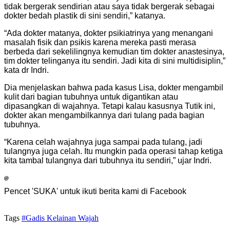
tidak bergerak sendirian atau saya tidak bergerak sebagai
dokter bedah plastik di sini sendiri,” katanya.
“Ada dokter matanya, dokter psikiatrinya yang menangani
masalah fisik dan psikis karena mereka pasti merasa
berbeda dari sekelilingnya kemudian tim dokter anastesinya,
tim dokter telinganya itu sendiri. Jadi kita di sini multidisiplin,”
kata dr Indri.
Dia menjelaskan bahwa pada kasus Lisa, dokter mengambil
kulit dari bagian tubuhnya untuk digantikan atau
dipasangkan di wajahnya. Tetapi kalau kasusnya Tutik ini,
dokter akan mengambilkannya dari tulang pada bagian
tubuhnya.
“Karena celah wajahnya juga sampai pada tulang, jadi
tulangnya juga celah. Itu mungkin pada operasi tahap ketiga
kita tambal tulangnya dari tubuhnya itu sendiri,” ujar Indri.
Pencet 'SUKA' untuk ikuti berita kami di Facebook
Tags
#Gadis Kelainan Wajah