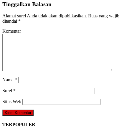
Tinggalkan Balasan
Alamat surel Anda tidak akan dipublikasikan.
Ruas yang wajib
ditandai
*
Komentar
Nama
*
Surel
*
Situs Web
TERPOPULER