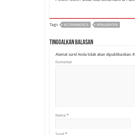
Tags
#COPAAMERICA
#PIALAEROPA
Tinggalkan Balasan
Alamat surel Anda tidak akan dipublikasikan.
R
Komentar
Nama
*
Surel
*