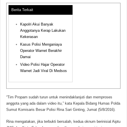
Berita Terkait
Kapolri Akui Banyak
Anggotanya Kerap Lakukan
Kekerasan
Kasus Polisi Menganiaya
Operator Warnet Berakhir
Damai
Video Polisi Hajar Operator
Warnet Jadi Viral Di Medsos
“Tim Propam sudah turun untuk menindaklanjuti dan memproses
anggota yang ada dalam video itu,” kata Kepala Bidang Humas Polda
Sumut Komisaris Besar Polisi Rina Sari Ginting, Jumat (5/8/2016).
Rina mengatakan, jika terbukti bersalah, kedua oknum berinisial Aiptu