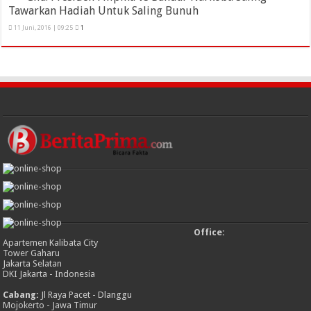
Tawarkan Hadiah Untuk Saling Bunuh
11 Juni, 2016 | 09:25
1
Office:
Apartemen Kalibata City
Tower Gaharu
Jakarta Selatan
DKI Jakarta - Indonesia
Cabang:
Jl Raya Pacet - Dlanggu
Mojokerto - Jawa Timur