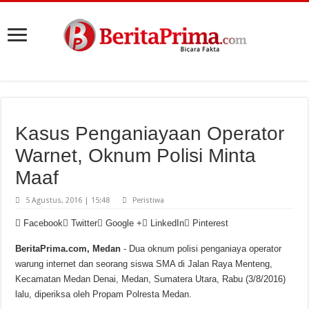
Kasus Penganiayaan Operator
Warnet, Oknum Polisi Minta
Maaf
5 Agustus, 2016 | 15:48
Peristiwa
Facebook
Twitter
Google +
LinkedIn
Pinterest
BeritaPrima.com, Medan
- Dua oknum polisi penganiaya operator
warung internet dan seorang siswa SMA di Jalan Raya Menteng,
Kecamatan Medan Denai, Medan, Sumatera Utara, Rabu (3/8/2016)
lalu, diperiksa oleh Propam Polresta Medan.