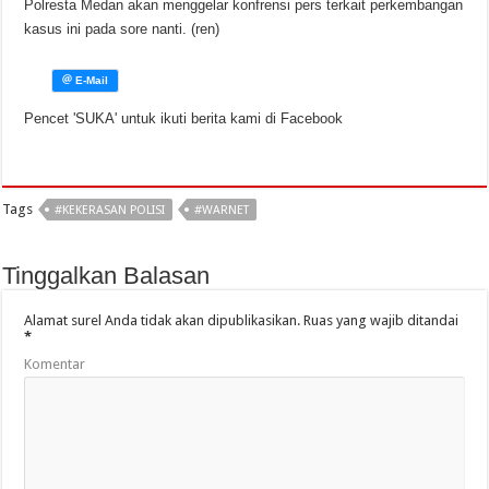
Polresta Medan akan menggelar konfrensi pers terkait perkembangan
kasus ini pada sore nanti. (ren)
Pencet 'SUKA' untuk ikuti berita kami di Facebook
Tags
#KEKERASAN POLISI
#WARNET
Tinggalkan Balasan
Alamat surel Anda tidak akan dipublikasikan.
Ruas yang wajib ditandai
*
Komentar