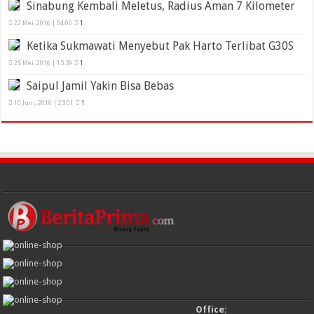
Sinabung Kembali Meletus, Radius Aman 7 Kilometer
22 Mei, 2016 | 04:00
1
Ketika Sukmawati Menyebut Pak Harto Terlibat G30S
25 Mei, 2016 | 13:39
1
Saipul Jamil Yakin Bisa Bebas
10 Juni, 2016 | 23:01
1
Office: