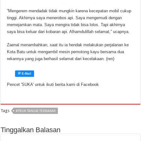
“Mengerem mendadak tidak mungkin karena kecepatan mobil cukup
tinggi. Akhirnya saya menerobos api. Saya mengemudi dengan
memejamkan mata. Saya mengira tidak bisa lolos. Tapi akhirnya
saya bisa keluar dari kobaran api. Alhamdulillah selamat,” ucapnya.
Zaenal menambahkan, saat itu ia hendak melakukan perjalanan ke
Kota Batu untuk mengambil mesin pemotong kayu bersama dua
rekannya yang juga berhasil selamat dari kecelakaan. (ren)
Pencet 'SUKA' untuk ikuti berita kami di Facebook
Tags
#TRUK TANGKI TERBAKAR
Tinggalkan Balasan