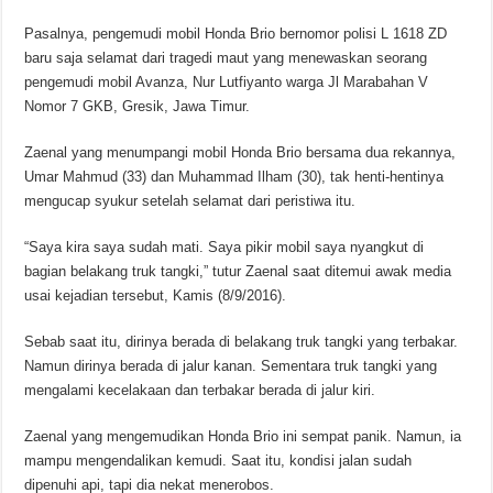
Pasalnya, pengemudi mobil Honda Brio bernomor polisi L 1618 ZD
baru saja selamat dari tragedi maut yang menewaskan seorang
pengemudi mobil Avanza, Nur Lutfiyanto warga Jl Marabahan V
Nomor 7 GKB, Gresik, Jawa Timur.
Zaenal yang menumpangi mobil Honda Brio bersama dua rekannya,
Umar Mahmud (33) dan Muhammad Ilham (30), tak henti-hentinya
mengucap syukur setelah selamat dari peristiwa itu.
“Saya kira saya sudah mati. Saya pikir mobil saya nyangkut di
bagian belakang truk tangki,” tutur Zaenal saat ditemui awak media
usai kejadian tersebut, Kamis (8/9/2016).
Sebab saat itu, dirinya berada di belakang truk tangki yang terbakar.
Namun dirinya berada di jalur kanan. Sementara truk tangki yang
mengalami kecelakaan dan terbakar berada di jalur kiri.
Zaenal yang mengemudikan Honda Brio ini sempat panik. Namun, ia
mampu mengendalikan kemudi. Saat itu, kondisi jalan sudah
dipenuhi api, tapi dia nekat menerobos.