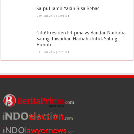
Saipul Jamil Yakin Bisa Bebas
10 Juni, 2016 | 23:01
1
Gila! Presiden Filipina vs Bandar Narkoba
Saling Tawarkan Hadiah Untuk Saling
Bunuh
11 Juni, 2016 | 09:25
1