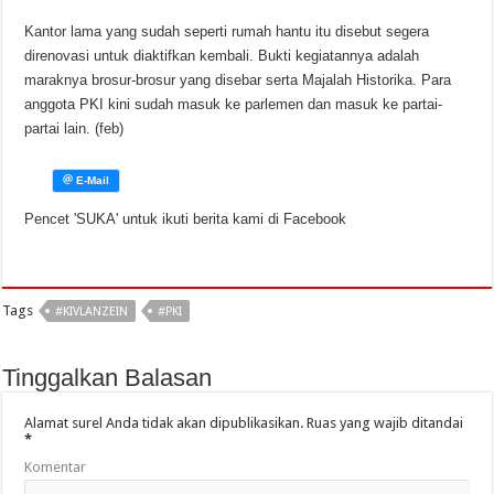
Kantor lama yang sudah seperti rumah hantu itu disebut segera
direnovasi untuk diaktifkan kembali. Bukti kegiatannya adalah
maraknya brosur-brosur yang disebar serta Majalah Historika. Para
anggota PKI kini sudah masuk ke parlemen dan masuk ke partai-
partai lain. (feb)
Pencet 'SUKA' untuk ikuti berita kami di Facebook
Tags
#KIVLANZEIN
#PKI
Tinggalkan Balasan
Alamat surel Anda tidak akan dipublikasikan.
Ruas yang wajib ditandai
*
Komentar