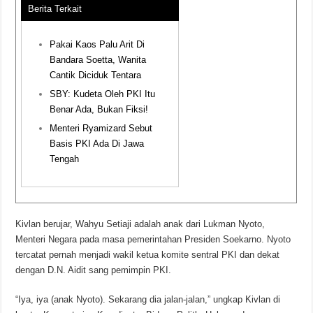
Berita Terkait
Pakai Kaos Palu Arit Di
Bandara Soetta, Wanita
Cantik Diciduk Tentara
SBY: Kudeta Oleh PKI Itu
Benar Ada, Bukan Fiksi!
Menteri Ryamizard Sebut
Basis PKI Ada Di Jawa
Tengah
Kivlan berujar, Wahyu Setiaji adalah anak dari Lukman Nyoto,
Menteri Negara pada masa pemerintahan Presiden Soekarno. Nyoto
tercatat pernah menjadi wakil ketua komite sentral PKI dan dekat
dengan D.N. Aidit sang pemimpin PKI.
“Iya, iya (anak Nyoto). Sekarang dia jalan-jalan,” ungkap Kivlan di