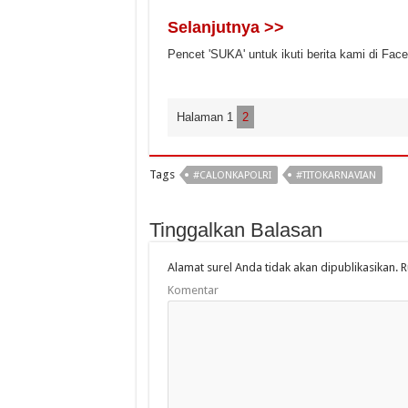
Selanjutnya >>
Pencet 'SUKA' untuk ikuti berita kami di Fac
Halaman 1
2
Tags
#CALONKAPOLRI
#TITOKARNAVIAN
Tinggalkan Balasan
Alamat surel Anda tidak akan dipublikasikan.
R
Komentar