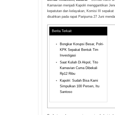
Karnavian menjadi Kapolri menggantikan Jende
kepatutan dan kelayakan, Komisi III sepaka
disahkan pada rapat Paripurna 27 Juni menda
Berita Terkait
Bongkar Korupsi Besar, Polri-
KPK Sepakat Bentuk Tim
Investigasi
Saat Kuliah Di Akpol, Tito
Karnavian Cuma Dibekali
Rp12 Ribu
Kapolri: Sudah Bisa Kami
Simpulkan 100 Persen, Itu
Santoso