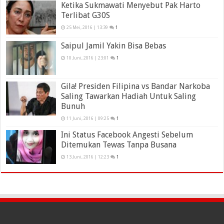
Ketika Sukmawati Menyebut Pak Harto
Terlibat G30S
25 Mei, 2016 | 13:39
1
Saipul Jamil Yakin Bisa Bebas
10 Juni, 2016 | 23:01
1
Gila! Presiden Filipina vs Bandar Narkoba
Saling Tawarkan Hadiah Untuk Saling
Bunuh
11 Juni, 2016 | 09:25
1
Ini Status Facebook Angesti Sebelum
Ditemukan Tewas Tanpa Busana
13 Juni, 2016 | 12:23
1