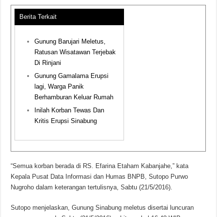
Berita Terkait
Gunung Barujari Meletus,
Ratusan Wisatawan Terjebak
Di Rinjani
Gunung Gamalama Erupsi
lagi, Warga Panik
Berhamburan Keluar Rumah
Inilah Korban Tewas Dan
Kritis Erupsi Sinabung
“Semua korban berada di RS. Efarina Etaham Kabanjahe,” kata
Kepala Pusat Data Informasi dan Humas BNPB, Sutopo Purwo
Nugroho dalam keterangan tertulisnya, Sabtu (21/5/2016).
Sutopo menjelaskan, Gunung Sinabung meletus disertai luncuran