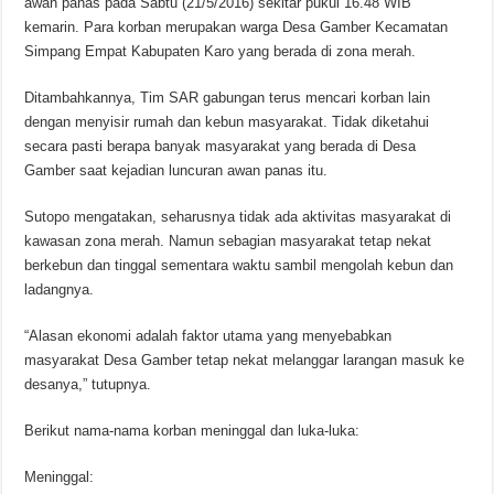
awan panas pada Sabtu (21/5/2016) sekitar pukul 16.48 WIB
kemarin. Para korban merupakan warga Desa Gamber Kecamatan
Simpang Empat Kabupaten Karo yang berada di zona merah.
Ditambahkannya, Tim SAR gabungan terus mencari korban lain
dengan menyisir rumah dan kebun masyarakat. Tidak diketahui
secara pasti berapa banyak masyarakat yang berada di Desa
Gamber saat kejadian luncuran awan panas itu.
Sutopo mengatakan, seharusnya tidak ada aktivitas masyarakat di
kawasan zona merah. Namun sebagian masyarakat tetap nekat
berkebun dan tinggal sementara waktu sambil mengolah kebun dan
ladangnya.
“Alasan ekonomi adalah faktor utama yang menyebabkan
masyarakat Desa Gamber tetap nekat melanggar larangan masuk ke
desanya,” tutupnya.
Berikut nama-nama korban meninggal dan luka-luka:
Meninggal: