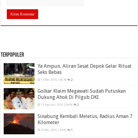
TERPOPULER
Ya Ampun, Aliran Sesat Depok Gelar Ritual
Seks Bebas
13 Mei, 2016 | 08:39
2
Golkar Klaim Megawati Sudah Putuskan
Dukung Ahok Di Pilgub DKI
13 Agustus, 2016 | 04:06
2
Sinabung Kembali Meletus, Radius Aman 7
Kilometer
22 Mei, 2016 | 04:00
1