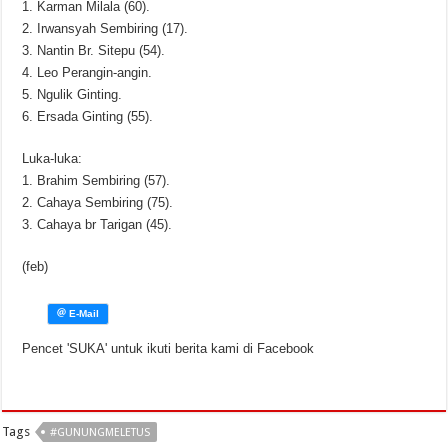
1. Karman Milala (60).
2. Irwansyah Sembiring (17).
3. Nantin Br. Sitepu (54).
4. Leo Perangin-angin.
5. Ngulik Ginting.
6. Ersada Ginting (55).
Luka-luka:
1. Brahim Sembiring (57).
2. Cahaya Sembiring (75).
3. Cahaya br Tarigan (45).
(feb)
Pencet 'SUKA' untuk ikuti berita kami di Facebook
Tags
#GUNUNGMELETUS