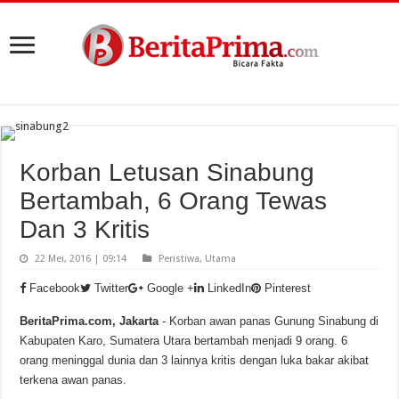
Korban Letusan Sinabung
Bertambah, 6 Orang Tewas
Dan 3 Kritis
22 Mei, 2016 | 09:14
Peristiwa
,
Utama
Facebook
Twitter
Google +
LinkedIn
Pinterest
BeritaPrima.com, Jakarta
- Korban awan panas Gunung Sinabung di
Kabupaten Karo, Sumatera Utara bertambah menjadi 9 orang. 6
orang meninggal dunia dan 3 lainnya kritis dengan luka bakar akibat
terkena awan panas.