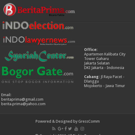
Office:
Apartemen Kalibata City
Tower Gaharu
Jakarta Selatan
DKI Jakarta - Indonesia
Cabang:
Jl Raya Pacet -
Dlanggu
Mojokerto - Jawa Timur
Email:
beritaprima@gmail.com
berita.prima@yahoo.com
Powered & Designed by GressComm