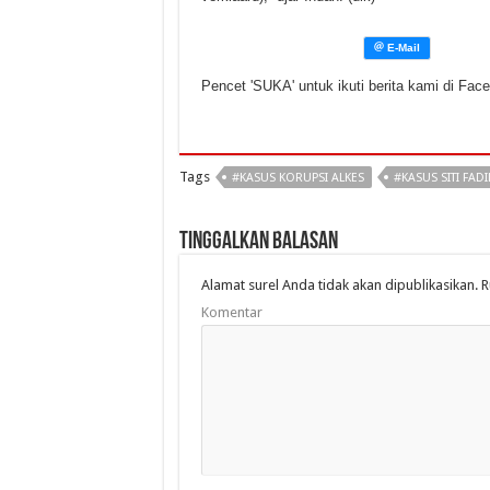
Pencet 'SUKA' untuk ikuti berita kami di Fac
Tags
#KASUS KORUPSI ALKES
#KASUS SITI FAD
Tinggalkan Balasan
Alamat surel Anda tidak akan dipublikasikan.
R
Komentar