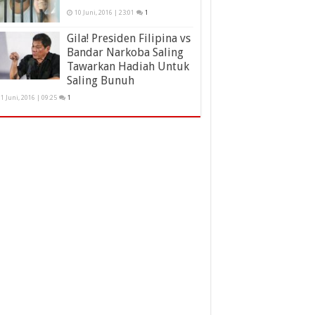
10 Juni, 2016 | 23:01
1
Gila! Presiden Filipina vs
Bandar Narkoba Saling
Tawarkan Hadiah Untuk
Saling Bunuh
1 Juni, 2016 | 09:25
1