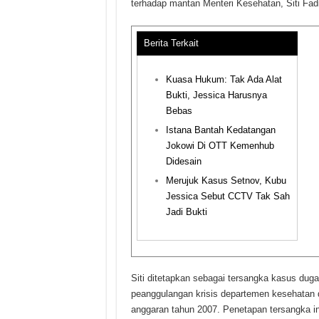
terhadap mantan Menteri Kesehatan, Siti Fad
Berita Terkait
Kuasa Hukum: Tak Ada Alat
Bukti, Jessica Harusnya
Bebas
Istana Bantah Kedatangan
Jokowi Di OTT Kemenhub
Didesain
Merujuk Kasus Setnov, Kubu
Jessica Sebut CCTV Tak Sah
Jadi Bukti
Siti ditetapkan sebagai tersangka kasus dug
peanggulangan krisis departemen kesehatan d
anggaran tahun 2007. Penetapan tersangka ini