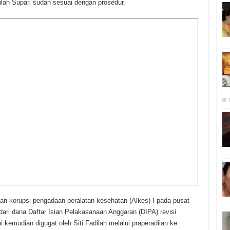
ilah Supari sudah sesuai dengan prosedur.
1
aan korupsi pengadaan peralatan kesehatan (Alkes) I pada pusat
ari dana Daftar Isian Pelakasanaan Anggaran (DIPA) revisi
 kemudian digugat oleh Siti Fadilah melalui praperadilan ke