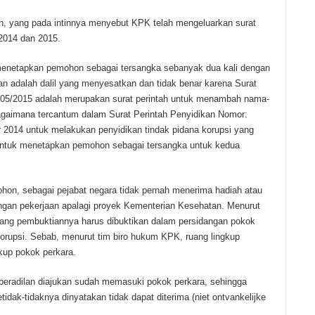
n, yang pada intinnya menyebut KPK telah mengeluarkan surat
 2014 dan 2015.
enetapkan pemohon sebagai tersangka sebanyak dua kali dengan
an adalah dalil yang menyesatkan dan tidak benar karena Surat
/05/2015 adalah merupakan surat perintah untuk menambah nama-
gaimana tercantum dalam Surat Perintah Penyidikan Nomor:
 2014 untuk melakukan penyidikan tindak pidana korupsi yang
untuk menetapkan pemohon sebagai tersangka untuk kedua
emohon, sebagai pejabat negara tidak pernah menerima hadiah atau
engan pekerjaan apalagi proyek Kementerian Kesehatan. Menurut
ang pembuktiannya harus dibuktikan dalam persidangan pokok
orupsi. Sebab, menurut tim biro hukum KPK, ruang lingkup
kup pokok perkara.
eradilan diajukan sudah memasuki pokok perkara, sehingga
idak-tidaknya dinyatakan tidak dapat diterima (niet ontvankelijke