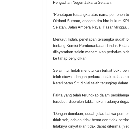
Pengadilan Negeri Jakarta Selatan.
“Penetapan tersangka atas nama pemohon tel
Oktianti Sutomo, anggota tim biro hukum KPK,
Selatan, Jalan Ampera Raya, Pasar Minggu, J
Menurut Indah, penetapan tersangka sudah 
tentang Komisi Pemberantasan Tindak Pidan
diisyaratkan selain menemukan peristiwa pi
ke tahap penyidikan.
Selain itu, Indah menuturkan terkait bukti p
telah diawali dengan perkara tindak pidana 
Keterlibatan Siti dinilai telah terungkap dala
Fakta yang telah terungkap dalam persidanga
tersebut, diperoleh fakta hukum adanya duga
“Dengan demikian, sudah jelas bahwa permo
tidak sah, adalah tidak benar dan tidak berd
tidaknya dinyatakan tidak dapat diterima (niet