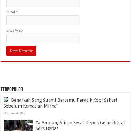
Surel
*
Situs Web
TERPOPULER
Benarkah Sang Suami Bertemu Peracik Kopi Sehari
Sebelum Kematian Mirna?
3 hari lalu
3
Ya Ampun, Aliran Sesat Depok Gelar Ritual
Seks Bebas