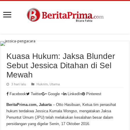
Kuasa Hukum: Jaksa Blunder
Sebut Jessica Ditahan di Sel
Mewah
3 hari lalu
Hukrim
,
Utama
Facebook
Twitter
Google +
LinkedIn
Pinterest
BeritaPrima.com, Jakarta
– Otto Hasibuan, Ketua tim penasihat
hukum terdakwa Jessica Kumala Wongso, mengatakan Jaksa
Penuntut Umum (JPU) telah melakukan kesalahan besar dalam
persidangan yang digelar Senin, 17 Oktober 2016.