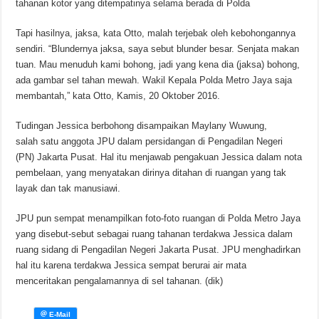
tahanan kotor yang ditempatinya selama berada di Polda
Tapi hasilnya, jaksa, kata Otto, malah terjebak oleh kebohongannya
sendiri. “Blundernya jaksa, saya sebut blunder besar. Senjata makan
tuan. Mau menuduh kami bohong, jadi yang kena dia (jaksa) bohong,
ada gambar sel tahan mewah. Wakil Kepala Polda Metro Jaya saja
membantah,” kata Otto, Kamis, 20 Oktober 2016.
Tudingan Jessica berbohong disampaikan Maylany Wuwung,
salah satu anggota JPU dalam persidangan di Pengadilan Negeri
(PN) Jakarta Pusat. Hal itu menjawab pengakuan Jessica dalam nota
pembelaan, yang menyatakan dirinya ditahan di ruangan yang tak
layak dan tak manusiawi.
JPU pun sempat menampilkan foto-foto ruangan di Polda Metro Jaya
yang disebut-sebut sebagai ruang tahanan terdakwa Jessica dalam
ruang sidang di Pengadilan Negeri Jakarta Pusat. JPU menghadirkan
hal itu karena terdakwa Jessica sempat berurai air mata
menceritakan pengalamannya di sel tahanan. (dik)