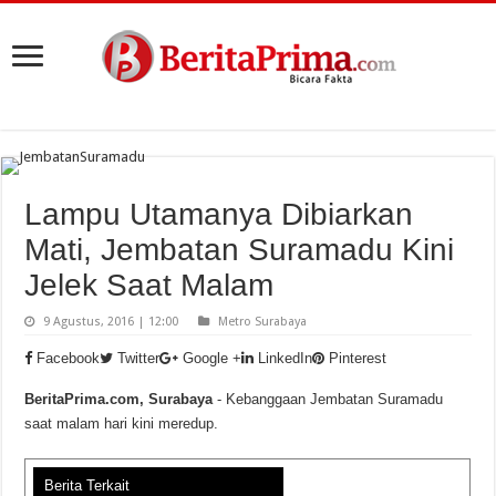
Lampu Utamanya Dibiarkan
Mati, Jembatan Suramadu Kini
Jelek Saat Malam
9 Agustus, 2016 | 12:00
Metro Surabaya
Facebook
Twitter
Google +
LinkedIn
Pinterest
BeritaPrima.com, Surabaya
- Kebanggaan Jembatan Suramadu
saat malam hari kini meredup.
Berita Terkait