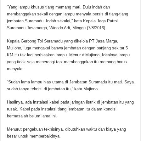
“Yang lampu khusus tiang memang mati. Dulu indah dan
membanggakan sekali dengan lampu menyala persis di tiang-tiang
jembatan Suramadu. Indah sekalai,” kata Kepala Jaga Patroli
Suramadu Jasamarga, Widodo Adi, Minggu (7/8/2016).
Kepala Gerbong Tol Suramadu yang dikelola PT Jasa Marga,
Mujiono, juga mengakui bahwa jembatan dengan panjang sekitar 5
KM itu tak lagi berhiaskan lampu. Menurut Mujiono, Idealnya lampu
yang tidak saja menerangi tapi membanggakan itu memang harus
menyala.
“Sudah lama lampu hias utama di Jembatan Suramadu itu mati. Saya
sudah tanya teknisi di jembatan itu,” kata Mujiono.
Hasilnya, ada instalasi kabel pada jaringan listrik di jembatan itu yang
rusak. Kabel pada instalasi tiang jembatan itu dalam kondisi
bermasalah belum lama ini.
Menurut pengakuan teknisinya, dibutuhkan waktu dan biaya yang
besar untuk memperbaikinya.