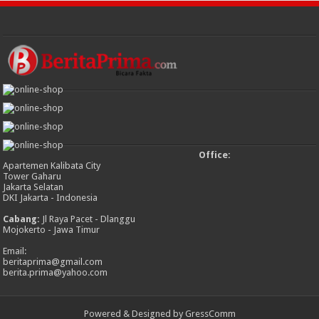
Office:
Apartemen Kalibata City
Tower Gaharu
Jakarta Selatan
DKI Jakarta - Indonesia
Cabang:
Jl Raya Pacet - Dlanggu
Mojokerto - Jawa Timur
Email:
beritaprima@gmail.com
berita.prima@yahoo.com
Powered & Designed by GressComm