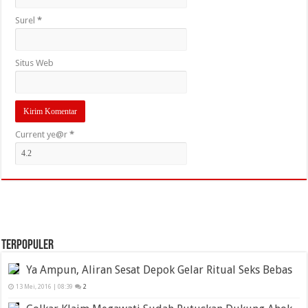
Surel
*
Situs Web
Current ye@r
*
TERPOPULER
Ya Ampun, Aliran Sesat Depok Gelar Ritual Seks Bebas
13 Mei, 2016 | 08:39
2