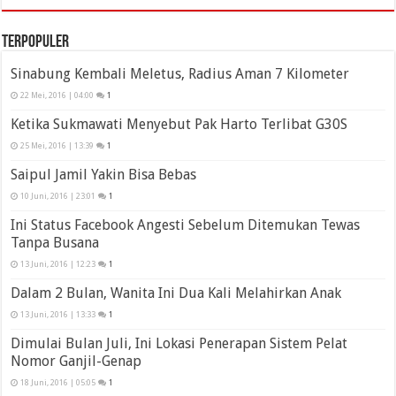
Terpopuler
Sinabung Kembali Meletus, Radius Aman 7 Kilometer
22 Mei, 2016 | 04:00
1
Ketika Sukmawati Menyebut Pak Harto Terlibat G30S
25 Mei, 2016 | 13:39
1
Saipul Jamil Yakin Bisa Bebas
10 Juni, 2016 | 23:01
1
Ini Status Facebook Angesti Sebelum Ditemukan Tewas
Tanpa Busana
13 Juni, 2016 | 12:23
1
Dalam 2 Bulan, Wanita Ini Dua Kali Melahirkan Anak
13 Juni, 2016 | 13:33
1
Dimulai Bulan Juli, Ini Lokasi Penerapan Sistem Pelat
Nomor Ganjil-Genap
18 Juni, 2016 | 05:05
1