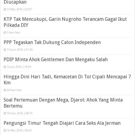
Diucapkan
15 Mei, 2016 | 02:07
KTP Tak Mencukupi, Garin Nugroho Terancam Gagal Ikut
Pilkada DIY
5 hari lalu
PPP Tegaskan Tak Dukung Calon Independen
15 Juni, 2016 | 01:55
PDIP Minta Ahok Gentlemen Dan Mengaku Salah
3 Juni, 2016 | 19:03
Hingga Dini Hari Tadi, Kemacetan Di Tol Cipali Mencapai 7
Km
24 hari lalu
Soal Pertemuan Dengan Mega, Djarot: Ahok Yang Minta
Bertemu
10 Juni, 2016 | 08:10
Pengungsi Timur Tengah Diajari Cara Seks Ala Jerman
16 Mei, 2016 | 04:31