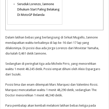
Seruduk Lorenzo, Iannone
Dihukum Start Paling Belakang
Di MotoGP Belanda
Dalam latihan bebas yang berlangsung di Sirkuit Mugello, Iannone
mendapatkan waktu terbaiknya di lap ke-16 dari 17 lap yang
dilakoninya. Di posisi dua ada Jorge Lorenzo dari Movistar Yamaha,
dia kalah 0,461 detik Iannone.
Sedangkan di peringkat tiga ada Michele Pirro, yang menorehkan
waktu 1 menit 48.245 detik. Posisi empat dihuni oleh Aleix Espargaro
dari Suzuki.
Posisi lima dan enam ditempati Marc Marquez dan Valentino Rossi.
Marquez mencatatkan waktu 1 menit 48,290 detik, sedangkan The
Doctor menorehkan 1 menit 48,340 detik.
Para pembalap akan kembali melakoni latihan bebas ketiga pada