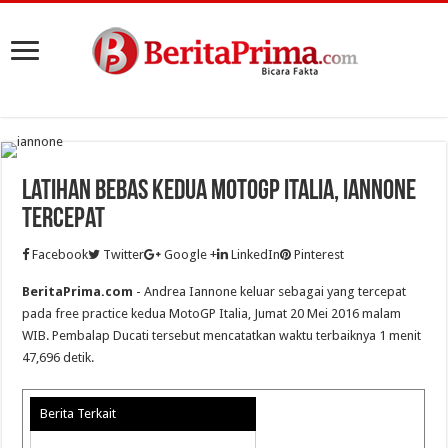
Latihan Bebas Kedua MotoGP Italia, Iannone
Tercepat
Facebook
Twitter
Google +
LinkedIn
Pinterest
BeritaPrima.com
- Andrea Iannone keluar sebagai yang tercepat
pada free practice kedua MotoGP Italia, Jumat 20 Mei 2016 malam
WIB. Pembalap Ducati tersebut mencatatkan waktu terbaiknya 1 menit
47,696 detik.
Berita Terkait