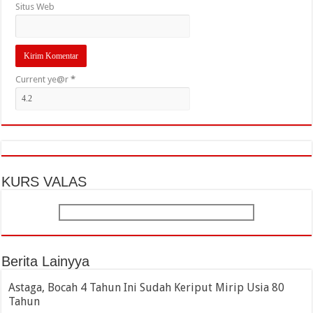
Situs Web
Current ye@r
*
KURS VALAS
Berita Lainyya
Astaga, Bocah 4 Tahun Ini Sudah Keriput Mirip Usia 80
Tahun