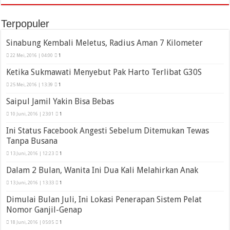
Terpopuler
Sinabung Kembali Meletus, Radius Aman 7 Kilometer
22 Mei, 2016 | 04:00
1
Ketika Sukmawati Menyebut Pak Harto Terlibat G30S
25 Mei, 2016 | 13:39
1
Saipul Jamil Yakin Bisa Bebas
10 Juni, 2016 | 23:01
1
Ini Status Facebook Angesti Sebelum Ditemukan Tewas
Tanpa Busana
13 Juni, 2016 | 12:23
1
Dalam 2 Bulan, Wanita Ini Dua Kali Melahirkan Anak
13 Juni, 2016 | 13:33
1
Dimulai Bulan Juli, Ini Lokasi Penerapan Sistem Pelat
Nomor Ganjil-Genap
18 Juni, 2016 | 05:05
1