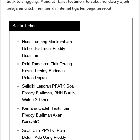
tidak tersinggung. Menurut Haris, testimoni tersebut hendaknya jadi
pelajaran untuk membenahi internal tiga lembaga tersebut.
Berita Terkait
Haris Tantang Menkumham
Beber Testimoni Freddy
Budiman
Polri Targetkan Titik Terang
Kasus Freddy Budiman
Pekan Depan
Selidiki Laporan PPATK Soal
Freddy Budiman, BNN Butuh
Waktu 3 Tahun
Kemana Gaduh Testimoni
Freddy Budiman Akan
Berakhir?
Soal Data PPATK, Polri:
Belum Ada Uang Freddy