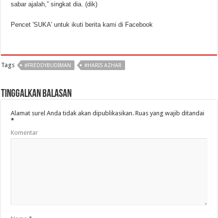
sabar ajalah,” singkat dia. (dik)
Pencet 'SUKA' untuk ikuti berita kami di Facebook
Tags
#FREDDYBUDIMAN
#HARIS AZHAR
Tinggalkan Balasan
Alamat surel Anda tidak akan dipublikasikan.
Ruas yang wajib ditandai
*
Komentar