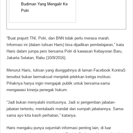
Budiman Yang Mengalir Ke
Polri
“Buat prajurit TNI, Polri, dan BNN tidak perlu merasa marah.
Informasi ini (dalam tulisan Haris) bisa dijadikan pembelajaran,” kata
Haris dalam jumpa pers bersama Polri di kawasan Kebayoran Baru,
Jakarta Selatan, Rabu (10/8/2016).
‪Menurut Haris, tulisan yang diunggahnya di laman Facebook KontraS
tersebut bukan bermaksud menjelek-jelekkan ketiga institusi.
Pihaknya hanya ingin mengajak publik untuk bersama-sama
mengawasi kinerja penegak hukum.
“Jadi bukan menyalahi institusinya. Jadi si pengemban jabatan-
jabatan tertentu, mentalaahi mandat dan sumpah jabatannya. Sama-
sama ayo kita kasih perhatian,” katanya.
Haris mengaku punya sejumlah informasi penting lain, di luar