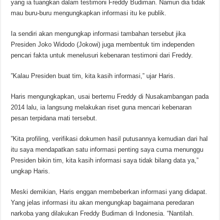
yang ia tuangkan dalam testimoni Freddy Budiman. Namun dia tidak
mau buru-buru mengungkapkan informasi itu ke publik.
Ia sendiri akan mengungkap informasi tambahan tersebut jika
Presiden Joko Widodo (Jokowi) juga membentuk tim independen
pencari fakta untuk menelusuri kebenaran testimoni dari Freddy.
‪”Kalau Presiden buat tim, kita kasih informasi,” ujar Haris.
Haris mengungkapkan, usai bertemu Freddy di Nusakambangan pada
2014 lalu, ia langsung melakukan riset guna mencari kebenaran
pesan terpidana mati tersebut.
‪”Kita profiling, verifikasi dokumen hasil putusannya kemudian dari hal
itu saya mendapatkan satu informasi penting saya cuma menunggu
Presiden bikin tim, kita kasih informasi saya tidak bilang data ya,”
ungkap Haris.‬
‪Meski demikian, Haris enggan membeberkan informasi yang didapat.
Yang jelas informasi itu akan mengungkap bagaimana peredaran
narkoba yang dilakukan Freddy Budiman di Indonesia.‬ “Nantilah.