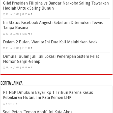
Gila! Presiden Filipina vs Bandar Narkoba Saling Tawarkan
Hadiah Untuk Saling Bunuh
11 Juni, 2016 | 09:25
1
Ini Status Facebook Angesti Sebelum Ditemukan Tewas
Tanpa Busana
13 Juni, 2016 | 12:23
1
Dalam 2 Bulan, Wanita Ini Dua Kali Melahirkan Anak
13 Juni, 2016 | 13:33
1
Dimulai Bulan Juli, Ini Lokasi Penerapan Sistem Pelat
Nomor Ganjil-Genap
18 Juni, 2016 | 05:05
1
Berita Lainya
PT NSP Dihukum Bayar Rp 1 Triliun Karena Kasus
Kebakaran Hutan, Ini Kata Kemen LHK
3 hari lalu
Soal Petan ‘Teman Ahok’, Ini Kata Ahok