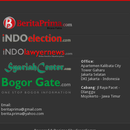
Office:
Apartemen Kalibata City
Tower Gaharu
Jakarta Selatan
DKI Jakarta - Indonesia
Cabang:
Jl Raya Pacet -
Dlanggu
Mojokerto - Jawa Timur
Email:
beritaprima@gmail.com
berita.prima@yahoo.com