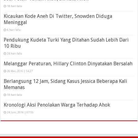
18 hari lalu
Kicaukan Kode Aneh Di Twitter, Snowden Diduga
Meninggal
6 hari lalu
Pendukung Kudeta Turki Yang Ditahan Sudah Lebih Dari
10 Ribu
24 hari lalu
Melanggar Peraturan, Hillary Clinton Dinyatakan Bersalah
26 Mei, 2016 | 14:27
Berlangsung 12 Jam, Sidang Kasus Jessica Beberapa Kali
Memanas
19 hari lalu
Kronologi Aksi Penolakan Warga Terhadap Ahok
24 Juni, 2016 | 07:55