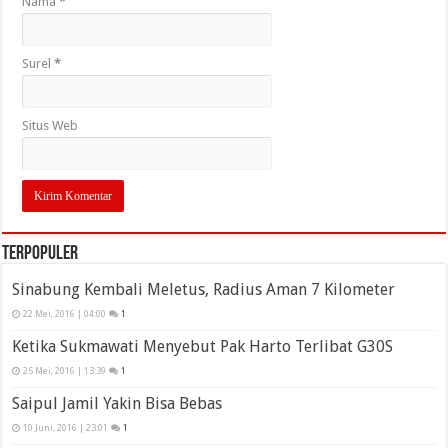
Nama
*
Surel
*
Situs Web
Terpopuler
Sinabung Kembali Meletus, Radius Aman 7 Kilometer
22 Mei, 2016 | 04:00
1
Ketika Sukmawati Menyebut Pak Harto Terlibat G30S
25 Mei, 2016 | 13:39
1
Saipul Jamil Yakin Bisa Bebas
10 Juni, 2016 | 23:01
1