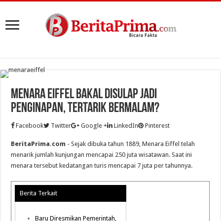
Menara Eiffel Bakal Disulap Jadi
Penginapan, Tertarik Bermalam?
Facebook
Twitter
Google +
LinkedIn
Pinterest
BeritaPrima.com
- Sejak dibuka tahun 1889, Menara Eiffel telah
menarik jumlah kunjungan mencapai 250 juta wisatawan. Saat ini
menara tersebut kedatangan turis mencapai 7 juta per tahunnya.
Berita Terkait
Baru Diresmikan Pemerintah,