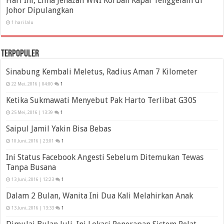
Hari Ini, Lima Jenazah WNI Korban Kapal Tenggelam di
Johor Dipulangkan
1 hari lalu
Terpopuler
Sinabung Kembali Meletus, Radius Aman 7 Kilometer
22 Mei, 2016 | 04:00
1
Ketika Sukmawati Menyebut Pak Harto Terlibat G30S
25 Mei, 2016 | 13:39
1
Saipul Jamil Yakin Bisa Bebas
10 Juni, 2016 | 23:01
1
Ini Status Facebook Angesti Sebelum Ditemukan Tewas
Tanpa Busana
13 Juni, 2016 | 12:23
1
Dalam 2 Bulan, Wanita Ini Dua Kali Melahirkan Anak
13 Juni, 2016 | 13:33
1