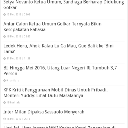
Setya Novanto Ketua Umum, Sandiaga Berharap Didukung
Golkar
19 Mei, 2016 | 03:05
Antar Calon Ketua Umum Golkar Ternyata Bikin
Kesepakatan Rahasia
15 Mei, 2016 | 05:49
Ledek Heru, Ahok: Kalau Lu Ga Mau, Gue Balik ke ‘Bini
Lama’
31 Mei, 2016 | 11:38
BI: Hingga Mei 2016, Utang Luar Negeri RI Tumbuh 3,7
Persen
9 hari lalu
KPK Kritik Penggunaan Mobil Dinas Untuk Pribadi,
Menteri Yuddy: Lihat Dulu Masalahnya
15 hari lalu
Inter Milan Dipaksa Sassuolo Menyerah
15 Mei, 2016 | 06:18