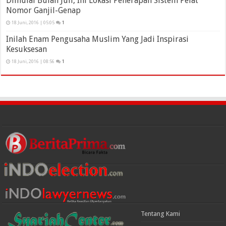
Dimulai Bulan Juli, Ini Lokasi Penerapan Sistem Pelat
Nomor Ganjil-Genap
18 Juni, 2016 | 05:05
1
Inilah Enam Pengusaha Muslim Yang Jadi Inspirasi
Kesuksesan
18 Juni, 2016 | 08:56
1
Tentang Kami