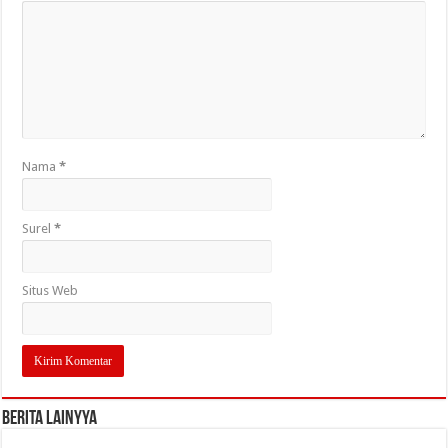
Nama
*
Surel
*
Situs Web
Berita Lainyya