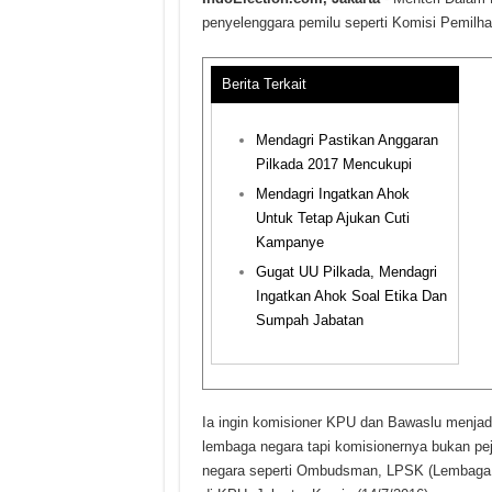
penyelenggara pemilu seperti Komisi Pemil
Berita Terkait
Mendagri Pastikan Anggaran
Pilkada 2017 Mencukupi
Mendagri Ingatkan Ahok
Untuk Tetap Ajukan Cuti
Kampanye
Gugat UU Pilkada, Mendagri
Ingatkan Ahok Soal Etika Dan
Sumpah Jabatan
Ia ingin komisioner KPU dan Bawaslu menjadi 
lembaga negara tapi komisionernya bukan pej
negara seperti Ombudsman, LPSK (Lembaga Pe