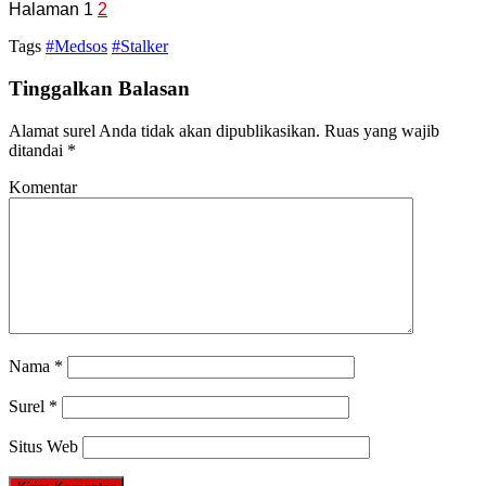
Halaman 1
2
Tags
#Medsos
#Stalker
Tinggalkan Balasan
Alamat surel Anda tidak akan dipublikasikan.
Ruas yang wajib
ditandai
*
Komentar
Nama
*
Surel
*
Situs Web