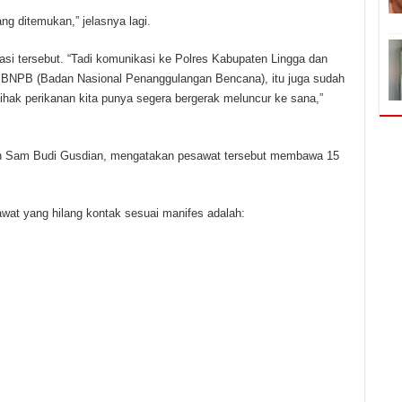
ng ditemukan,” jelasnya lagi.
okasi tersebut. “Tadi komunikasi ke Polres Kabupaten Lingga dan
u BNPB (Badan Nasional Penanggulangan Bencana), itu juga sudah
 pihak perikanan kita punya segera bergerak meluncur ke sana,”
en Sam Budi Gusdian, mengatakan pesawat tersebut membawa 15
t yang hilang kontak sesuai manifes adalah: