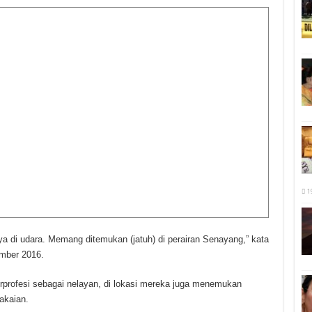
1
nya di udara. Memang ditemukan (jatuh) di perairan Senayang,” kata
ember 2016.
erprofesi sebagai nelayan, di lokasi mereka juga menemukan
akaian.