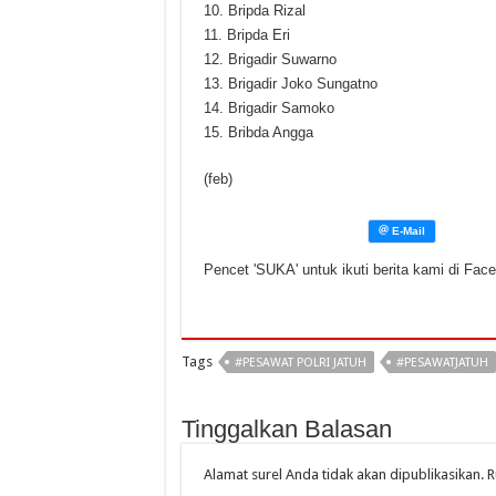
10. Bripda Rizal
11. Bripda Eri
12. Brigadir Suwarno
13. Brigadir Joko Sungatno
14. Brigadir Samoko
15. Bribda Angga
(feb)
Pencet 'SUKA' untuk ikuti berita kami di Fac
Tags
#PESAWAT POLRI JATUH
#PESAWATJATUH
Tinggalkan Balasan
Alamat surel Anda tidak akan dipublikasikan.
R