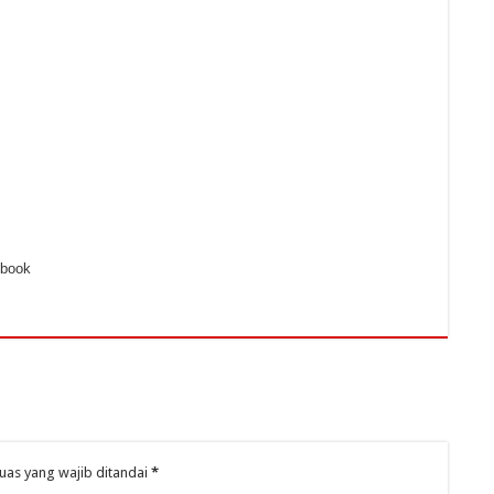
ebook
uas yang wajib ditandai
*