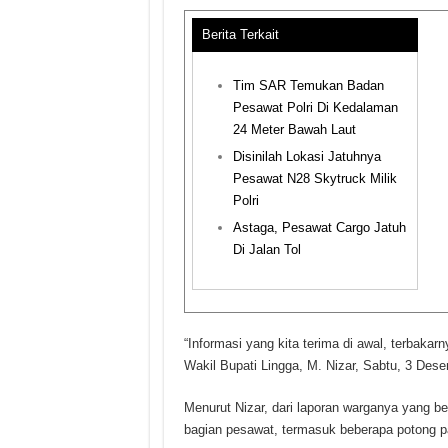
Berita Terkait
Tim SAR Temukan Badan
Pesawat Polri Di Kedalaman
24 Meter Bawah Laut
Disinilah Lokasi Jatuhnya
Pesawat N28 Skytruck Milik
Polri
Astaga, Pesawat Cargo Jatuh
Di Jalan Tol
“Informasi yang kita terima di awal, terbakar
Wakil Bupati Lingga, M. Nizar, Sabtu, 3 Des
Menurut Nizar, dari laporan warganya yang b
bagian pesawat, termasuk beberapa potong p