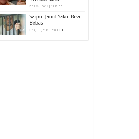
25 Mei, 2016 | 13:39
1
Saipul Jamil Yakin Bisa
Bebas
10 Juni, 2016 | 23:01
1