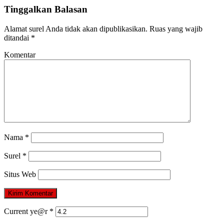
Tinggalkan Balasan
Alamat surel Anda tidak akan dipublikasikan.
Ruas yang wajib
ditandai
*
Komentar
Nama
*
Surel
*
Situs Web
Current ye@r
*