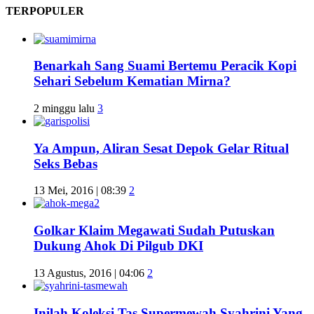
TERPOPULER
Benarkah Sang Suami Bertemu Peracik Kopi
Sehari Sebelum Kematian Mirna?
2 minggu lalu
3
Ya Ampun, Aliran Sesat Depok Gelar Ritual
Seks Bebas
13 Mei, 2016 | 08:39
2
Golkar Klaim Megawati Sudah Putuskan
Dukung Ahok Di Pilgub DKI
13 Agustus, 2016 | 04:06
2
Inilah Koleksi Tas Supermewah Syahrini Yang