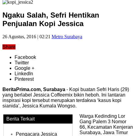
Ngaku Salah, Sefri Hentikan
Penjualan Kopi Jessica
26 Agustus, 2016 | 02:21
Metro Surabaya
Share
Facebook
Twitter
Google +
LinkedIn
Pinterest
BeritaPrima.com, Surabaya
- Kopi buatan Sefri Haris (29)
yang berlabel Jessica Coffeemix bikin heboh. Ini lantaran
inspirasi kopi tersebut merupakan terdakwa ‘kasus kopi
sianida’, Jessica Kumala Wongso.
Warga Kedinding Lor
Berita Terkait
Gang Palem 3 Nomor
66, Kecamatan Kenjeran
Surabaya, Jawa Timur
Pengacara Jessica