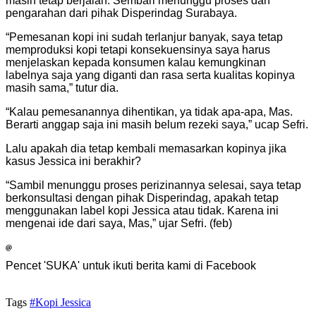
masih tetap berjalan. Sembari menunggu proses dan
pengarahan dari pihak Disperindag Surabaya.
“Pemesanan kopi ini sudah terlanjur banyak, saya tetap
memproduksi kopi tetapi konsekuensinya saya harus
menjelaskan kepada konsumen kalau kemungkinan
labelnya saja yang diganti dan rasa serta kualitas kopinya
masih sama,” tutur dia.
“Kalau pemesanannya dihentikan, ya tidak apa-apa, Mas.
Berarti anggap saja ini masih belum rezeki saya,” ucap Sefri.
Lalu apakah dia tetap kembali memasarkan kopinya jika
kasus Jessica ini berakhir?
“Sambil menunggu proses perizinannya selesai, saya tetap
berkonsultasi dengan pihak Disperindag, apakah tetap
menggunakan label kopi Jessica atau tidak. Karena ini
mengenai ide dari saya, Mas,” ujar Sefri. (feb)
Pencet 'SUKA' untuk ikuti berita kami di Facebook
Tags
#Kopi Jessica