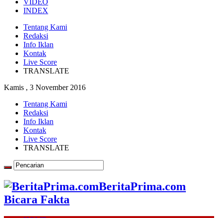
VIDEO
INDEX
Tentang Kami
Redaksi
Info Iklan
Kontak
Live Score
TRANSLATE
Kamis , 3 November 2016
Tentang Kami
Redaksi
Info Iklan
Kontak
Live Score
TRANSLATE
BeritaPrima.com
Bicara Fakta