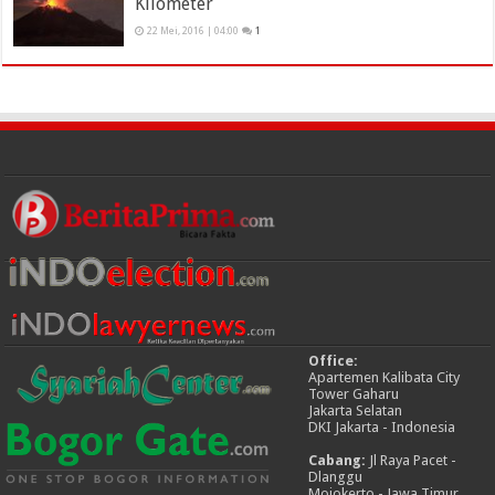
Kilometer
22 Mei, 2016 | 04:00
1
Office:
Apartemen Kalibata City
Tower Gaharu
Jakarta Selatan
DKI Jakarta - Indonesia
Cabang:
Jl Raya Pacet -
Dlanggu
Mojokerto - Jawa Timur