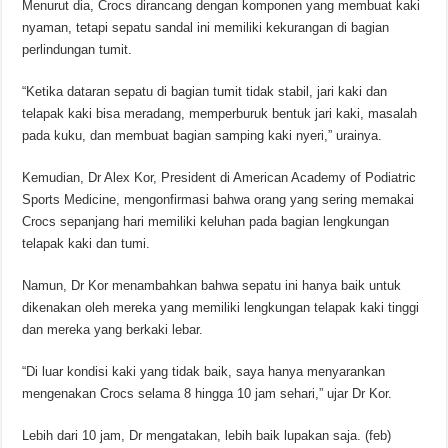
Menurut dia, Crocs dirancang dengan komponen yang membuat kaki
nyaman, tetapi sepatu sandal ini memiliki kekurangan di bagian
perlindungan tumit.
“Ketika dataran sepatu di bagian tumit tidak stabil, jari kaki dan
telapak kaki bisa meradang, memperburuk bentuk jari kaki, masalah
pada kuku, dan membuat bagian samping kaki nyeri,” urainya.
Kemudian, Dr Alex Kor, President di American Academy of Podiatric
Sports Medicine, mengonfirmasi bahwa orang yang sering memakai
Crocs sepanjang hari memiliki keluhan pada bagian lengkungan
telapak kaki dan tumi.
Namun, Dr Kor menambahkan bahwa sepatu ini hanya baik untuk
dikenakan oleh mereka yang memiliki lengkungan telapak kaki tinggi
dan mereka yang berkaki lebar.
“Di luar kondisi kaki yang tidak baik, saya hanya menyarankan
mengenakan Crocs selama 8 hingga 10 jam sehari,” ujar Dr Kor.
Lebih dari 10 jam, Dr mengatakan, lebih baik lupakan saja. (feb)