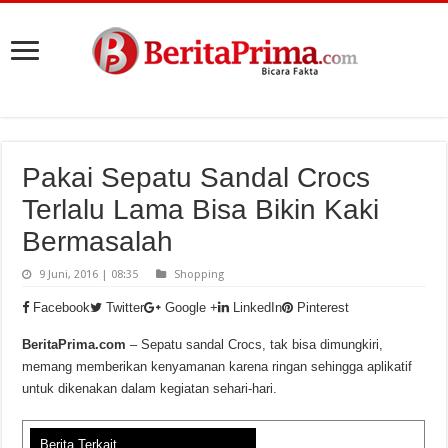
Pakai Sepatu Sandal Crocs
Terlalu Lama Bisa Bikin Kaki
Bermasalah
9 Juni, 2016 | 08:35
Shopping
Facebook
Twitter
Google +
LinkedIn
Pinterest
BeritaPrima.com
– Sepatu sandal Crocs, tak bisa dimungkiri,
memang memberikan kenyamanan karena ringan sehingga aplikatif
untuk dikenakan dalam kegiatan sehari-hari.
Berita Terkait