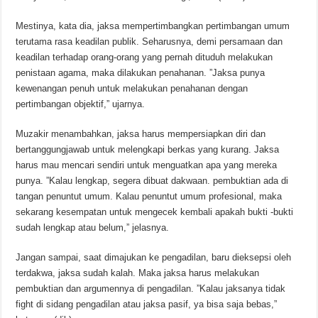
Mestinya, kata dia, jaksa mempertimbangkan pertimbangan umum
terutama rasa keadilan publik. Seharusnya, demi persamaan dan
keadilan terhadap orang-orang yang pernah dituduh melakukan
penistaan agama, maka dilakukan penahanan. ”Jaksa punya
kewenangan penuh untuk melakukan penahanan dengan
pertimbangan objektif,” ujarnya.
Muzakir menambahkan, jaksa harus mempersiapkan diri dan
bertanggungjawab untuk melengkapi berkas yang kurang. Jaksa
harus mau mencari sendiri untuk menguatkan apa yang mereka
punya. ”Kalau lengkap, segera dibuat dakwaan. pembuktian ada di
tangan penuntut umum. Kalau penuntut umum profesional, maka
sekarang kesempatan untuk mengecek kembali apakah bukti -bukti
sudah lengkap atau belum,” jelasnya.
Jangan sampai, saat dimajukan ke pengadilan, baru dieksepsi oleh
terdakwa, jaksa sudah kalah. Maka jaksa harus melakukan
pembuktian dan argumennya di pengadilan. ”Kalau jaksanya tidak
fight di sidang pengadilan atau jaksa pasif, ya bisa saja bebas,”