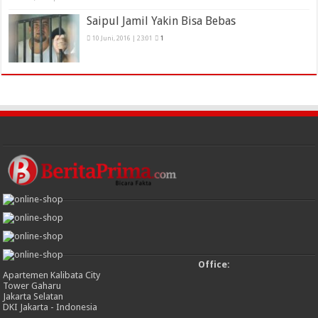
Saipul Jamil Yakin Bisa Bebas
10 Juni, 2016 | 23:01
1
Office:
Apartemen Kalibata City
Tower Gaharu
Jakarta Selatan
DKI Jakarta - Indonesia