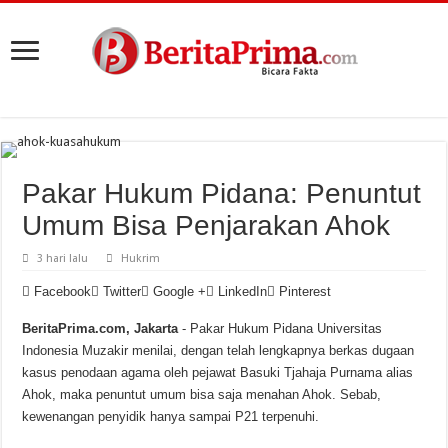
Pakar Hukum Pidana: Penuntut
Umum Bisa Penjarakan Ahok
3 hari lalu
Hukrim
Facebook
Twitter
Google +
LinkedIn
Pinterest
BeritaPrima.com, Jakarta
- Pakar Hukum Pidana Universitas
Indonesia Muzakir menilai, dengan telah lengkapnya berkas dugaan
kasus penodaan agama oleh pejawat Basuki Tjahaja Purnama alias
Ahok, maka penuntut umum bisa saja menahan Ahok. Sebab,
kewenangan penyidik hanya sampai P21 terpenuhi.