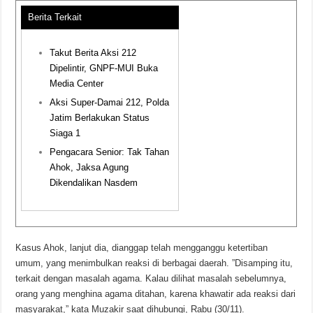
Berita Terkait
Takut Berita Aksi 212
Dipelintir, GNPF-MUI Buka
Media Center
Aksi Super-Damai 212, Polda
Jatim Berlakukan Status
Siaga 1
Pengacara Senior: Tak Tahan
Ahok, Jaksa Agung
Dikendalikan Nasdem
Kasus Ahok, lanjut dia, dianggap telah mengganggu ketertiban
umum, yang menimbulkan reaksi di berbagai daerah. ”Disamping itu,
terkait dengan masalah agama. Kalau dilihat masalah sebelumnya,
orang yang menghina agama ditahan, karena khawatir ada reaksi dari
masyarakat,” kata Muzakir saat dihubungi, Rabu (30/11).