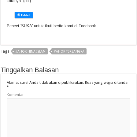
katanya. (dik)
Pencet 'SUKA' untuk ikuti berita kami di Facebook
Tags
#AHOK HINA ISLAM
#AHOK TERSANGKA
Tinggalkan Balasan
Alamat surel Anda tidak akan dipublikasikan.
Ruas yang wajib ditandai
*
Komentar