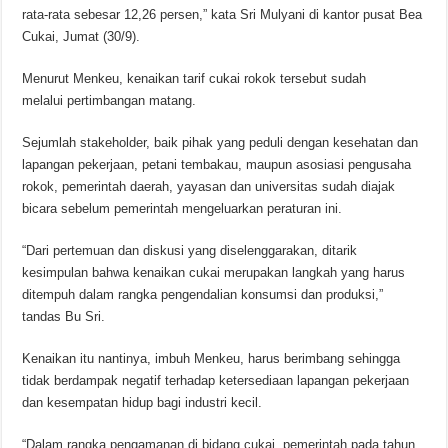
rata-rata sebesar 12,26 persen,” kata Sri Mulyani di kantor pusat Bea
Cukai, Jumat (30/9).
Menurut Menkeu, kenaikan tarif cukai rokok tersebut sudah
melalui pertimbangan matang.
Sejumlah stakeholder, baik pihak yang peduli dengan kesehatan dan
lapangan pekerjaan, petani tembakau, maupun asosiasi pengusaha
rokok, pemerintah daerah, yayasan dan universitas sudah diajak
bicara sebelum pemerintah mengeluarkan peraturan ini.
“Dari pertemuan dan diskusi yang diselenggarakan, ditarik
kesimpulan bahwa kenaikan cukai merupakan langkah yang harus
ditempuh dalam rangka pengendalian konsumsi dan produksi,”
tandas Bu Sri.
Kenaikan itu nantinya, imbuh Menkeu, harus berimbang sehingga
tidak berdampak negatif terhadap ketersediaan lapangan pekerjaan
dan kesempatan hidup bagi industri kecil.
“Dalam rangka pengamanan di bidang cukai, pemerintah pada tahun