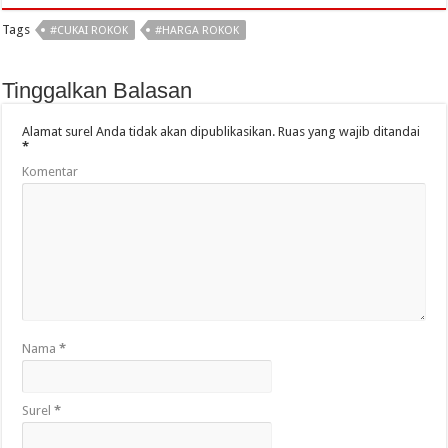
Tags
#CUKAI ROKOK
#HARGA ROKOK
Tinggalkan Balasan
Alamat surel Anda tidak akan dipublikasikan.
Ruas yang wajib ditandai
*
Komentar
Nama
*
Surel
*