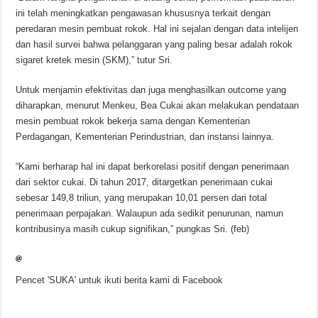
ini telah meningkatkan pengawasan khususnya terkait dengan
peredaran mesin pembuat rokok. Hal ini sejalan dengan data intelijen
dan hasil survei bahwa pelanggaran yang paling besar adalah rokok
sigaret kretek mesin (SKM),” tutur Sri.
Untuk menjamin efektivitas dan juga menghasilkan outcome yang
diharapkan, menurut Menkeu, Bea Cukai akan melakukan pendataan
mesin pembuat rokok bekerja sama dengan Kementerian
Perdagangan, Kementerian Perindustrian, dan instansi lainnya.
“Kami berharap hal ini dapat berkorelasi positif dengan penerimaan
dari sektor cukai. Di tahun 2017, ditargetkan penerimaan cukai
sebesar 149,8 triliun, yang merupakan 10,01 persen dari total
penerimaan perpajakan. Walaupun ada sedikit penurunan, namun
kontribusinya masih cukup signifikan,” pungkas Sri. (feb)
Pencet 'SUKA' untuk ikuti berita kami di Facebook