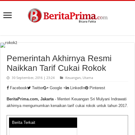
Pemerintah Akhirnya Resmi
Naikkan Tarif Cukai Rokok
30 September, 2016 | 23:24
Keuangan
,
Utama
Facebook
Twitter
Google +
LinkedIn
Pinterest
BeritaPrima.com, Jakarta
- Menteri Keuangan Sri Mulyani Indrawati
akhirnya mengumumkan kenaikan tarif cukai rokok untuk tahun 2017.
Berita Terkait