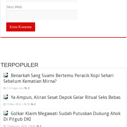
Situs Web
TERPOPULER
Benarkah Sang Suami Bertemu Peracik Kopi Sehari
Sebelum Kematian Mirna?
2 minggu lalu
3
Ya Ampun, Aliran Sesat Depok Gelar Ritual Seks Bebas
13 Mei, 2016 | 08:39
2
Golkar Klaim Megawati Sudah Putuskan Dukung Ahok
Di Pilgub DKI
13 Agustus, 2016 | 04:06
2