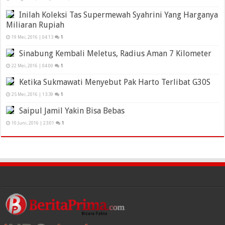
Inilah Koleksi Tas Supermewah Syahrini Yang Harganya
Miliaran Rupiah
19 Mei, 2016 | 04:13
1
Sinabung Kembali Meletus, Radius Aman 7 Kilometer
22 Mei, 2016 | 04:00
1
Ketika Sukmawati Menyebut Pak Harto Terlibat G30S
25 Mei, 2016 | 13:39
1
Saipul Jamil Yakin Bisa Bebas
10 Juni, 2016 | 23:01
1