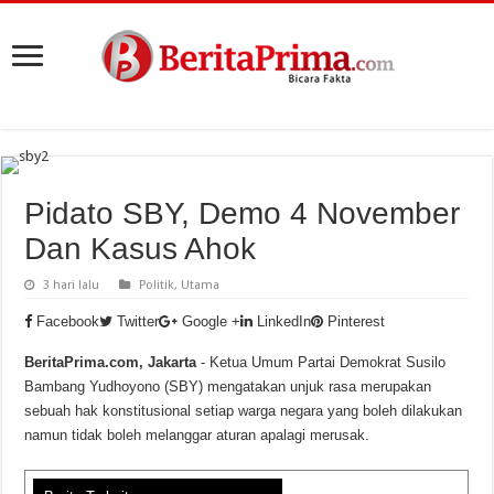
Pidato SBY, Demo 4 November
Dan Kasus Ahok
3 hari lalu
Politik
,
Utama
Facebook
Twitter
Google +
LinkedIn
Pinterest
BeritaPrima.com, Jakarta
- Ketua Umum Partai Demokrat Susilo
Bambang Yudhoyono (SBY) mengatakan unjuk rasa merupakan
sebuah hak konstitusional setiap warga negara yang boleh dilakukan
namun tidak boleh melanggar aturan apalagi merusak.