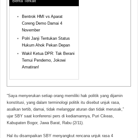
Berita Terkait
Bentrok HMI vs Aparat
Coreng Demo Damai 4
November
Polri Janji Tentukan Status
Hukum Ahok Pekan Depan
Wakil Ketua DPR: Tak Berani
Temui Pendemo, Jokowi
Amatiran!
“Saya menyerukan setiap orang memiliki hak politik yang dijamin
konstitusi, yang dalam terminologi politik itu disebut unjuk rasa,
asalkan tertib, damai, tidak melanggar aturan dan tidak merusak,”
ujar SBY saat konferensi pers di kediamannya, Puri Cikeas,
Kabupaten Bogor, Jawa Barat, Rabu (2/11).
Hal itu disampaikan SBY menyangkut rencana unjuk rasa 4