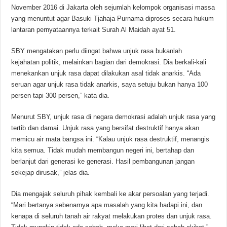
November 2016 di Jakarta oleh sejumlah kelompok organisasi massa
yang menuntut agar Basuki Tjahaja Purnama diproses secara hukum
lantaran pernyataannya terkait Surah Al Maidah ayat 51.
SBY mengatakan perlu diingat bahwa unjuk rasa bukanlah
kejahatan politik, melainkan bagian dari demokrasi. Dia berkali-kali
menekankan unjuk rasa dapat dilakukan asal tidak anarkis. “Ada
seruan agar unjuk rasa tidak anarkis, saya setuju bukan hanya 100
persen tapi 300 persen,” kata dia.
Menurut SBY, unjuk rasa di negara demokrasi adalah unjuk rasa yang
tertib dan damai. Unjuk rasa yang bersifat destruktif hanya akan
memicu air mata bangsa ini. “Kalau unjuk rasa destruktif, menangis
kita semua. Tidak mudah membangun negeri ini, bertahap dan
berlanjut dari generasi ke generasi. Hasil pembangunan jangan
sekejap dirusak,” jelas dia.
Dia mengajak seluruh pihak kembali ke akar persoalan yang terjadi.
“Mari bertanya sebenarnya apa masalah yang kita hadapi ini, dan
kenapa di seluruh tanah air rakyat melakukan protes dan unjuk rasa.