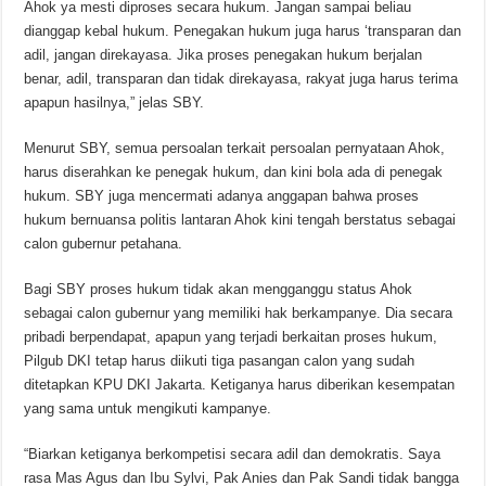
Ahok ya mesti diproses secara hukum. Jangan sampai beliau
dianggap kebal hukum. Penegakan hukum juga harus ‘transparan dan
adil, jangan direkayasa. Jika proses penegakan hukum berjalan
benar, adil, transparan dan tidak direkayasa, rakyat juga harus terima
apapun hasilnya,” jelas SBY.
Menurut SBY, semua persoalan terkait persoalan pernyataan Ahok,
harus diserahkan ke penegak hukum, dan kini bola ada di penegak
hukum. SBY juga mencermati adanya anggapan bahwa proses
hukum bernuansa politis lantaran Ahok kini tengah berstatus sebagai
calon gubernur petahana.
Bagi SBY proses hukum tidak akan mengganggu status Ahok
sebagai calon gubernur yang memiliki hak berkampanye. Dia secara
pribadi berpendapat, apapun yang terjadi berkaitan proses hukum,
Pilgub DKI tetap harus diikuti tiga pasangan calon yang sudah
ditetapkan KPU DKI Jakarta. Ketiganya harus diberikan kesempatan
yang sama untuk mengikuti kampanye.
“Biarkan ketiganya berkompetisi secara adil dan demokratis. Saya
rasa Mas Agus dan Ibu Sylvi, Pak Anies dan Pak Sandi tidak bangga