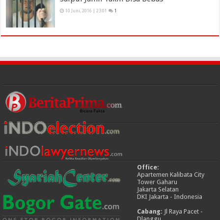
10 Juni, 2016 | 23:01
1
Office:
Apartemen Kalibata City
Tower Gaharu
Jakarta Selatan
DKI Jakarta - Indonesia
Cabang:
Jl Raya Pacet -
Dlanggu