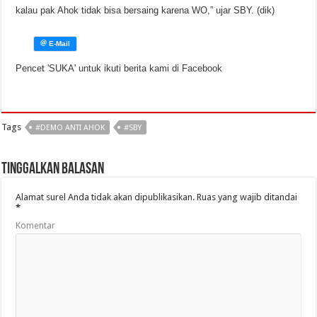
kalau pak Ahok tidak bisa bersaing karena WO,” ujar SBY. (dik)
Pencet 'SUKA' untuk ikuti berita kami di Facebook
Tags
#DEMO ANTI AHOK
#SBY
Tinggalkan Balasan
Alamat surel Anda tidak akan dipublikasikan.
Ruas yang wajib ditandai
*
Komentar