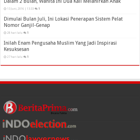
Dalam 2 Bulan, Wanita Ini Dua Kali Melahirkan Anak
13 Juni, 2016 | 13:33
1
Dimulai Bulan Juli, Ini Lokasi Penerapan Sistem Pelat
Nomor Ganjil-Genap
28 hari lalu
1
Inilah Enam Pengusaha Muslim Yang Jadi Inspirasi
Kesuksesan
27 hari lalu
1