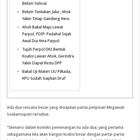
Belum Selesai
Belum Tentukan Jalur, Ahok
Yakin Tetap Gandeng Heru
Ahok Bakal Maju Lewat
Parpol, PDIP: Padahal Sejak
Awal Dia Hina Parpol
Tujuh Parpol DKI Bentuk
Koalisi Lawan Ahok, Gerindra
Yakin Dapat Restu DPP
Bakal Uji Materi UU Pilkada,
KPU Sudah Siapkan Draf
Ada dua rencana besar yang disiapkan partai pimpinan Megawati
Soekarnoputri tersebut.
“Skenario dalam konteks pemenangan itu ada dua, yang pertama
sebagaimana kita akan bangun koalisi besar dengan partai-partai