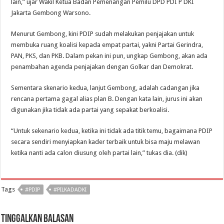
lain,” ujar Wakil Ketua Badan Pemenangan Pemilu DPD PDI P DKI
Jakarta Gembong Warsono.
Menurut Gembong, kini PDIP sudah melakukan penjajakan untuk
membuka ruang koalisi kepada empat partai, yakni Partai Gerindra,
PAN, PKS, dan PKB. Dalam pekan ini pun, ungkap Gembong, akan ada
penambahan agenda penjajakan dengan Golkar dan Demokrat.
Sementara skenario kedua, lanjut Gembong, adalah cadangan jika
rencana pertama gagal alias plan B. Dengan kata lain, jurus ini akan
digunakan jika tidak ada partai yang sepakat berkoalisi.
“Untuk sekenario kedua, ketika ini tidak ada titik temu, bagaimana PDIP
secara sendiri menyiapkan kader terbaik untuk bisa maju melawan
ketika nanti ada calon diusung oleh partai lain,” tukas dia. (dik)
Tags
#PDIP
#PILKADADKI
Tinggalkan Balasan