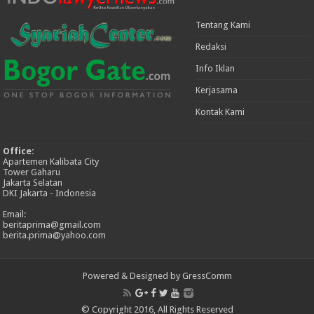
Tentang Kami
Redaksi
Info Iklan
Kerjasama
Kontak Kami
Office:
Apartemen Kalibata City
Tower Gaharu
Jakarta Selatan
DKI Jakarta - Indonesia
Email:
beritaprima@gmail.com
berita.prima@yahoo.com
Powered & Designed by GressComm
© Copyright 2016, All Rights Reserved