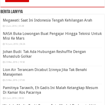
Berita Lainyya
Megawati: Saat Ini Indonesia Tengah Kehilangan Arah
5 Juni, 2016 | 05:30
NASA Buka Lowongan Buat Pengajar Hingga Teknisi Untuk
Misi Ke Mars
16 Juni, 2016 | 06:26
Johan Budi: Tak Ada Hubungan Reshuffle Dengan
Munaslub Golkar
23 Mei, 2016 | 19:50
Lion Air Terancam Dicabut Izinnya Jika Tak Benahi
Manajemen
25 Mei, 2016 | 07:45
Pamitnya Tarawih, Eh Gadis Ini Malah Ketangkap Mesum
Di Kamar Kos Pacarnya
6 Juni, 2016 | 08:00