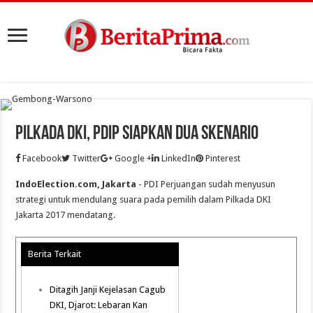
Pilkada DKI, PDIP Siapkan Dua Skenario
Facebook
Twitter
Google +
LinkedIn
Pinterest
IndoElection.com, Jakarta
- PDI Perjuangan sudah menyusun
strategi untuk mendulang suara pada pemilih dalam Pilkada DKI
Jakarta 2017 mendatang.
Berita Terkait
Ditagih Janji Kejelasan Cagub
DKI, Djarot: Lebaran Kan