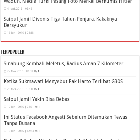
Waduh, Media Turki Pasang Foto Merkel Berkumis Hitler
4 Juni, 2016 | 06:46
Saipul Jamil Divonis Tiga Tahun Penjara, Kakaknya
Bersyukur
15 Juni, 2016 | 03:18
Terpopuler
Sinabung Kembali Meletus, Radius Aman 7 Kilometer
22 Mei, 2016 | 04:00
1
Ketika Sukmawati Menyebut Pak Harto Terlibat G30S
25 Mei, 2016 | 13:39
1
Saipul Jamil Yakin Bisa Bebas
10 Juni, 2016 | 23:01
1
Ini Status Facebook Angesti Sebelum Ditemukan Tewas
Tanpa Busana
13 Juni, 2016 | 12:23
1