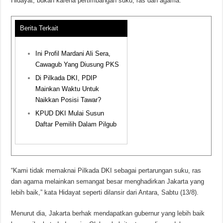
Hidayat, bukan karena pertimbangan suku, ras dan agama.
Berita Terkait
Ini Profil Mardani Ali Sera,
Cawagub Yang Diusung PKS
Di Pilkada DKI, PDIP
Mainkan Waktu Untuk
Naikkan Posisi Tawar?
KPUD DKI Mulai Susun
Daftar Pemilih Dalam Pilgub
“Kami tidak memaknai Pilkada DKI sebagai pertarungan suku, ras
dan agama melainkan semangat besar menghadirkan Jakarta yang
lebih baik,” kata Hidayat seperti dilansir dari Antara, Sabtu (13/8).
Menurut dia, Jakarta berhak mendapatkan gubernur yang lebih baik