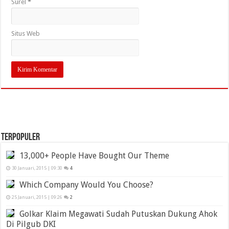
Surel
*
Situs Web
TERPOPULER
13,000+ People Have Bought Our Theme
30 Januari, 2015 | 09:30
4
Which Company Would You Choose?
25 Januari, 2015 | 09:26
2
Golkar Klaim Megawati Sudah Putuskan Dukung Ahok
Di Pilgub DKI