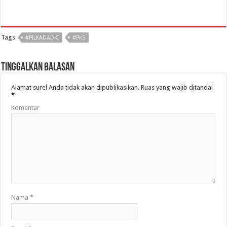
Tags
#PILKADADKI
#PKS
Tinggalkan Balasan
Alamat surel Anda tidak akan dipublikasikan.
Ruas yang wajib ditandai
*
Komentar
Nama
*