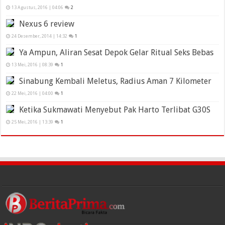
13 Agustus, 2016 | 04:06
2
Nexus 6 review
24 Desember, 2014 | 14:32
1
Ya Ampun, Aliran Sesat Depok Gelar Ritual Seks Bebas
13 Mei, 2016 | 08:39
1
Sinabung Kembali Meletus, Radius Aman 7 Kilometer
22 Mei, 2016 | 04:00
1
Ketika Sukmawati Menyebut Pak Harto Terlibat G30S
25 Mei, 2016 | 13:39
1