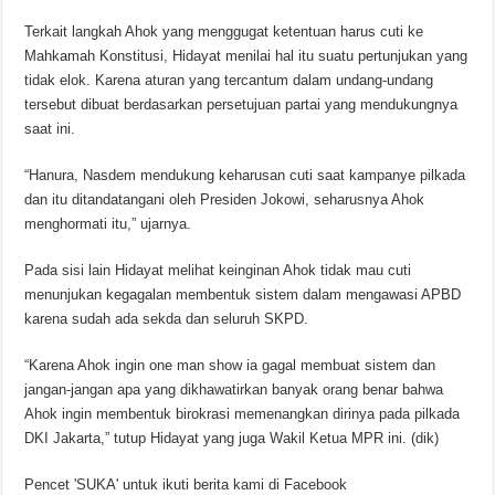
Terkait langkah Ahok yang menggugat ketentuan harus cuti ke
Mahkamah Konstitusi, Hidayat menilai hal itu suatu pertunjukan yang
tidak elok. Karena aturan yang tercantum dalam undang-undang
tersebut dibuat berdasarkan persetujuan partai yang mendukungnya
saat ini.
“Hanura, Nasdem mendukung keharusan cuti saat kampanye pilkada
dan itu ditandatangani oleh Presiden Jokowi, seharusnya Ahok
menghormati itu,” ujarnya.
Pada sisi lain Hidayat melihat keinginan Ahok tidak mau cuti
menunjukan kegagalan membentuk sistem dalam mengawasi APBD
karena sudah ada sekda dan seluruh SKPD.
“Karena Ahok ingin one man show ia gagal membuat sistem dan
jangan-jangan apa yang dikhawatirkan banyak orang benar bahwa
Ahok ingin membentuk birokrasi memenangkan dirinya pada pilkada
DKI Jakarta,” tutup Hidayat yang juga Wakil Ketua MPR ini. (dik)
Pencet 'SUKA' untuk ikuti berita kami di Facebook