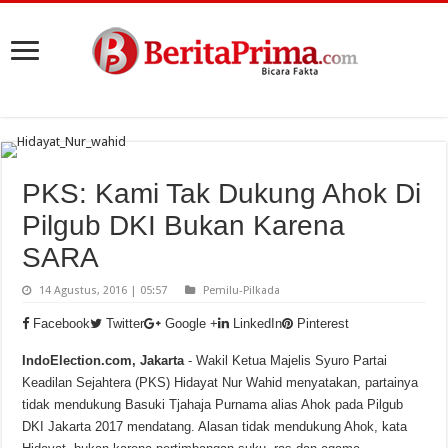
PKS: Kami Tak Dukung Ahok Di
Pilgub DKI Bukan Karena
SARA
14 Agustus, 2016 | 05:57
Pemilu-Pilkada
Facebook
Twitter
Google +
LinkedIn
Pinterest
IndoElection.com, Jakarta
- Wakil Ketua Majelis Syuro Partai
Keadilan Sejahtera (PKS) Hidayat Nur Wahid menyatakan, partainya
tidak mendukung Basuki Tjahaja Purnama alias Ahok pada Pilgub
DKI Jakarta 2017 mendatang. Alasan tidak mendukung Ahok, kata