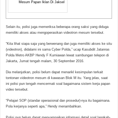
Mesum Papan Iklan Di Jaksel
Selain itu, polisi juga memeriksa beberapa orang saksi yang diduga
memiliki akses atau mengoperasikan videotron mesum tersebut.
“Kita lihat siapa saja yang berwenang dan juga memiliki akses ke situ
(videotron), didalami ini sama Cyber Polda,” ucap Kasubdit Jatanras
Polda Metro AKBP Hendy F Kurniawan lewat sambungan telepon di
Jakarta, Jumat tengah malam, 30 September 2016.
Dia melanjutkan, polisi belum dapat menarikl kesimpulan terkait
tontonan videotron mesum di kawasan Blok M itu. Yang jelas, saat
ini polisi pun tengah mencermati soal bagaimana sistem kerja papan
video tersebut.
“Pelajari SOP (standar operasional dan prosedur)-nya itu bagaimana.
Pola kerjanya seperti apa,” Hendy menambahkan.
Polisi pun belum dapat menyampaikan informasi detail soal langkah-