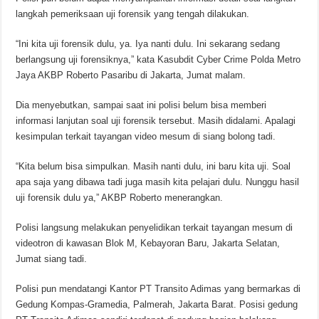
langkah pemeriksaan uji forensik yang tengah dilakukan.
“Ini kita uji forensik dulu, ya. Iya nanti dulu. Ini sekarang sedang
berlangsung uji forensiknya,” kata Kasubdit Cyber Crime Polda Metro
Jaya AKBP Roberto Pasaribu di Jakarta, Jumat malam.
Dia menyebutkan, sampai saat ini polisi belum bisa memberi
informasi lanjutan soal uji forensik tersebut. Masih didalami. Apalagi
kesimpulan terkait tayangan video mesum di siang bolong tadi.
“Kita belum bisa simpulkan. Masih nanti dulu, ini baru kita uji. Soal
apa saja yang dibawa tadi juga masih kita pelajari dulu. Nunggu hasil
uji forensik dulu ya,” AKBP Roberto menerangkan.
Polisi langsung melakukan penyelidikan terkait tayangan mesum di
videotron di kawasan Blok M, Kebayoran Baru, Jakarta Selatan,
Jumat siang tadi.
Polisi pun mendatangi Kantor PT Transito Adimas yang bermarkas di
Gedung Kompas-Gramedia, Palmerah, Jakarta Barat. Posisi gedung