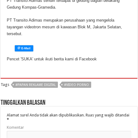
PT Transito Adimas sendiri terdapat di gedung bagian belakang
Gedung Kompas-Gramedia.
PT Transito Adimas merupakan perusahaan yang mengelola
tayangan videotron mesum di kawasan Blok M, Jakarta Selatan,
tersebut.
Pencet 'SUKA' untuk ikuti berita kami di Facebook
Tags
#PAPAN REKLAME DIGITAL
#VIDEO PORNO
Tinggalkan Balasan
Alamat surel Anda tidak akan dipublikasikan.
Ruas yang wajib ditandai
*
Komentar