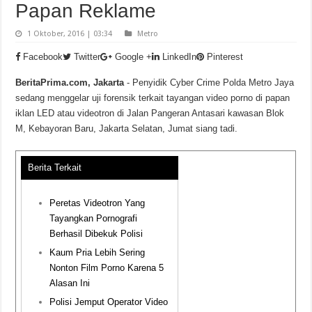
Papan Reklame
1 Oktober, 2016 | 03:34
Metro
Facebook
Twitter
Google +
LinkedIn
Pinterest
BeritaPrima.com, Jakarta
- Penyidik Cyber Crime Polda Metro Jaya
sedang menggelar uji forensik terkait tayangan video porno di papan
iklan LED atau videotron di Jalan Pangeran Antasari kawasan Blok
M, Kebayoran Baru, Jakarta Selatan, Jumat siang tadi.
Berita Terkait
Peretas Videotron Yang
Tayangkan Pornografi
Berhasil Dibekuk Polisi
Kaum Pria Lebih Sering
Nonton Film Porno Karena 5
Alasan Ini
Polisi Jemput Operator Video