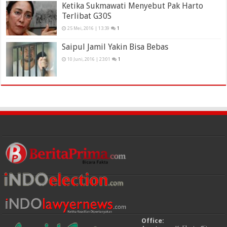
Ketika Sukmawati Menyebut Pak Harto
Terlibat G30S
25 Mei, 2016 | 13:39
1
Saipul Jamil Yakin Bisa Bebas
10 Juni, 2016 | 23:01
1
Office: