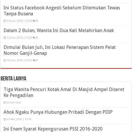
Ini Status Facebook Angesti Sebelum Ditemukan Tewas
Tanpa Busana
13 Juni, 2016 | 12:23
1
Dalam 2 Bulan, Wanita Ini Dua Kali Melahirkan Anak
13 Juni, 2016 | 13:33
1
Dimulai Bulan Juli, Ini Lokasi Penerapan Sistem Pelat
Nomor Ganjil-Genap
18 Juni, 2016 | 05:05
1
Berita Lainya
Tiga Wanita Pencuri Kotak Amal Di Masjid Ampel Diseret
Ke Pengadilan
22 hari lalu
Ahok Ngaku Punya Hubungan Pribadi Dengan PDIP
23 Mei, 2016 | 12:19
Ini Enam Syarat Kepengurusan PSSI 2016-2020