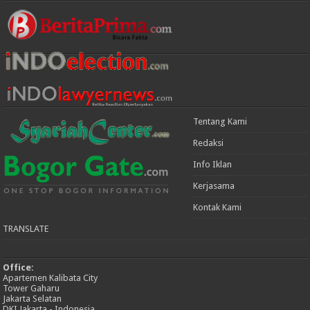
Tentang Kami
Redaksi
Info Iklan
Kerjasama
Kontak Kami
TRANSLATE
Office:
Apartemen Kalibata City
Tower Gaharu
Jakarta Selatan
DKI Jakarta - Indonesia