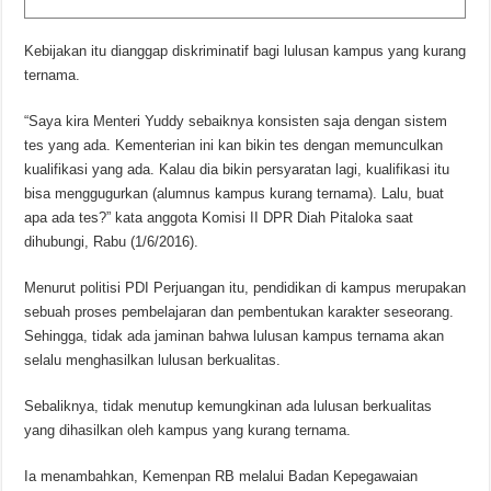
Kebijakan itu dianggap diskriminatif bagi lulusan kampus yang kurang
ternama.
“Saya kira Menteri Yuddy sebaiknya konsisten saja dengan sistem
tes yang ada. Kementerian ini kan bikin tes dengan memunculkan
kualifikasi yang ada. Kalau dia bikin persyaratan lagi, kualifikasi itu
bisa menggugurkan (alumnus kampus kurang ternama). Lalu, buat
apa ada tes?” kata anggota Komisi II DPR Diah Pitaloka saat
dihubungi, Rabu (1/6/2016).
Menurut politisi PDI Perjuangan itu, pendidikan di kampus merupakan
sebuah proses pembelajaran dan pembentukan karakter seseorang.
Sehingga, tidak ada jaminan bahwa lulusan kampus ternama akan
selalu menghasilkan lulusan berkualitas.
Sebaliknya, tidak menutup kemungkinan ada lulusan berkualitas
yang dihasilkan oleh kampus yang kurang ternama.
Ia menambahkan, Kemenpan RB melalui Badan Kepegawaian