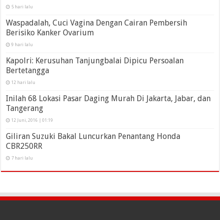
5 hari lalu
Waspadalah, Cuci Vagina Dengan Cairan Pembersih
Berisiko Kanker Ovarium
9 hari lalu
Kapolri: Kerusuhan Tanjungbalai Dipicu Persoalan
Bertetangga
12 hari lalu
Inilah 68 Lokasi Pasar Daging Murah Di Jakarta, Jabar, dan
Tangerang
12 Juni, 2016 | 01:19
Giliran Suzuki Bakal Luncurkan Penantang Honda
CBR250RR
7 hari lalu