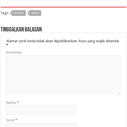
Tags
#CPNS
#PNS
Tinggalkan Balasan
Alamat surel Anda tidak akan dipublikasikan.
Ruas yang wajib ditandai
*
Komentar
Nama
*
Surel
*