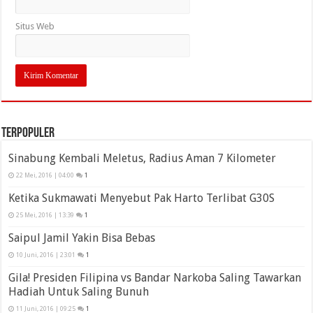
Situs Web
Terpopuler
Sinabung Kembali Meletus, Radius Aman 7 Kilometer
22 Mei, 2016 | 04:00
1
Ketika Sukmawati Menyebut Pak Harto Terlibat G30S
25 Mei, 2016 | 13:39
1
Saipul Jamil Yakin Bisa Bebas
10 Juni, 2016 | 23:01
1
Gila! Presiden Filipina vs Bandar Narkoba Saling Tawarkan
Hadiah Untuk Saling Bunuh
11 Juni, 2016 | 09:25
1