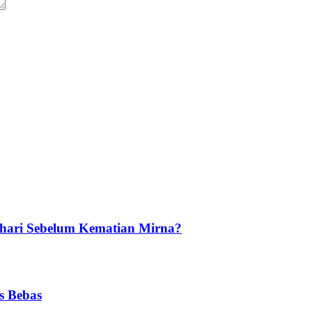
ehari Sebelum Kematian Mirna?
s Bebas