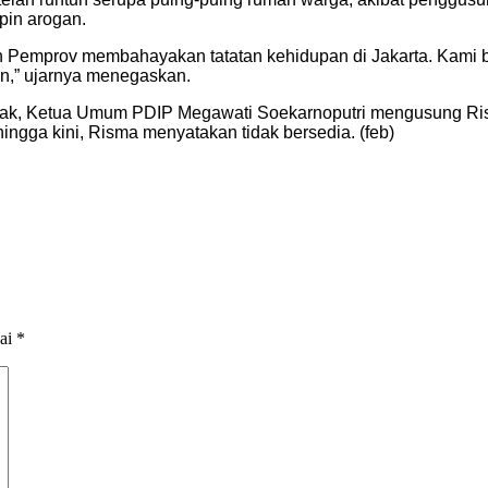
pin arogan.
n Pemprov membahayakan tatatan kehidupan di Jakarta. Kami be
an,” ujarnya menegaskan.
sak, Ketua Umum PDIP Megawati Soekarnoputri mengusung Ris
ingga kini, Risma menyatakan tidak bersedia. (feb)
dai
*