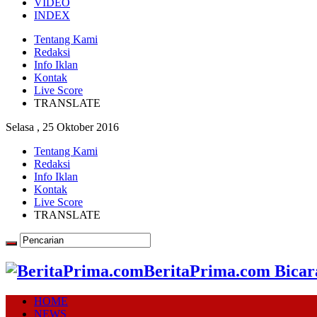
VIDEO
INDEX
Tentang Kami
Redaksi
Info Iklan
Kontak
Live Score
TRANSLATE
Selasa , 25 Oktober 2016
Tentang Kami
Redaksi
Info Iklan
Kontak
Live Score
TRANSLATE
BeritaPrima.com Bicar
HOME
NEWS