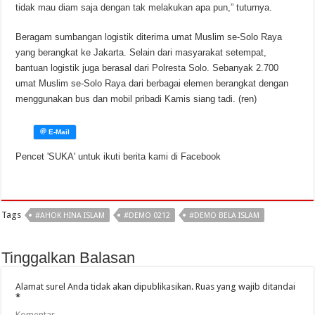
tidak mau diam saja dengan tak melakukan apa pun,” tuturnya.
Beragam sumbangan logistik diterima umat Muslim se-Solo Raya
yang berangkat ke Jakarta. Selain dari masyarakat setempat,
bantuan logistik juga berasal dari Polresta Solo. Sebanyak 2.700
umat Muslim se-Solo Raya dari berbagai elemen berangkat dengan
menggunakan bus dan mobil pribadi Kamis siang tadi. (ren)
Pencet 'SUKA' untuk ikuti berita kami di Facebook
Tags
#AHOK HINA ISLAM
#DEMO 0212
#DEMO BELA ISLAM
Tinggalkan Balasan
Alamat surel Anda tidak akan dipublikasikan.
Ruas yang wajib ditandai
*
Komentar