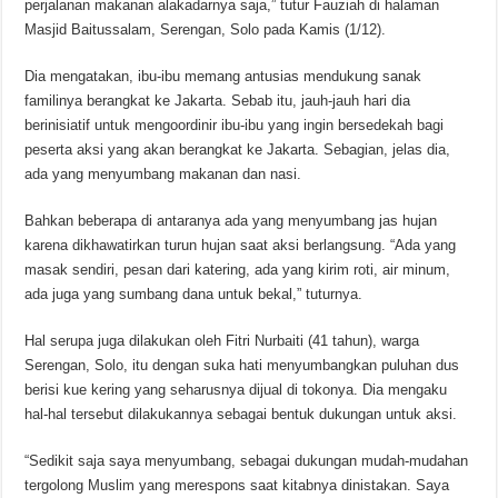
perjalanan makanan alakadarnya saja,” tutur Fauziah di halaman
Masjid Baitussalam, Serengan, Solo pada Kamis (1/12).
Dia mengatakan, ibu-ibu memang antusias mendukung sanak
familinya berangkat ke Jakarta. Sebab itu, jauh-jauh hari dia
berinisiatif untuk mengoordinir ibu-ibu yang ingin bersedekah bagi
peserta aksi yang akan berangkat ke Jakarta. Sebagian, jelas dia,
ada yang menyumbang makanan dan nasi.
Bahkan beberapa di antaranya ada yang menyumbang jas hujan
karena dikhawatirkan turun hujan saat aksi berlangsung. “Ada yang
masak sendiri, pesan dari katering, ada yang kirim roti, air minum,
ada juga yang sumbang dana untuk bekal,” tuturnya.
Hal serupa juga dilakukan oleh Fitri Nurbaiti (41 tahun), warga
Serengan, Solo, itu dengan suka hati menyumbangkan puluhan dus
berisi kue kering yang seharusnya dijual di tokonya. Dia mengaku
hal-hal tersebut dilakukannya sebagai bentuk dukungan untuk aksi.
“Sedikit saja saya menyumbang, sebagai dukungan mudah-mudahan
tergolong Muslim yang merespons saat kitabnya dinistakan. Saya