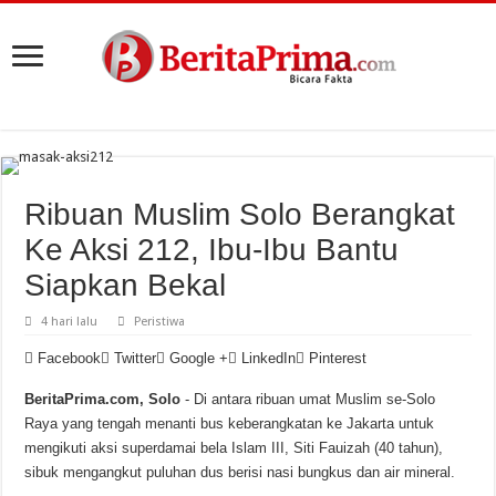
Ribuan Muslim Solo Berangkat
Ke Aksi 212, Ibu-Ibu Bantu
Siapkan Bekal
4 hari lalu
Peristiwa
Facebook
Twitter
Google +
LinkedIn
Pinterest
BeritaPrima.com, Solo
- Di antara ribuan umat Muslim se-Solo
Raya yang tengah menanti bus keberangkatan ke Jakarta untuk
mengikuti aksi superdamai bela Islam III, Siti Fauizah (40 tahun),
sibuk mengangkut puluhan dus berisi nasi bungkus dan air mineral.