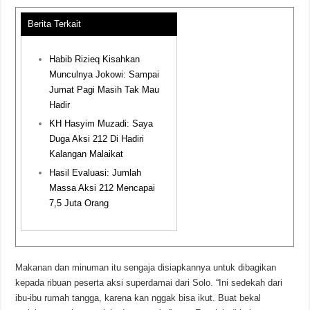
Berita Terkait
Habib Rizieq Kisahkan
Munculnya Jokowi: Sampai
Jumat Pagi Masih Tak Mau
Hadir
KH Hasyim Muzadi: Saya
Duga Aksi 212 Di Hadiri
Kalangan Malaikat
Hasil Evaluasi: Jumlah
Massa Aksi 212 Mencapai
7,5 Juta Orang
Makanan dan minuman itu sengaja disiapkannya untuk dibagikan
kepada ribuan peserta aksi superdamai dari Solo. “Ini sedekah dari
ibu-ibu rumah tangga, karena kan nggak bisa ikut. Buat bekal