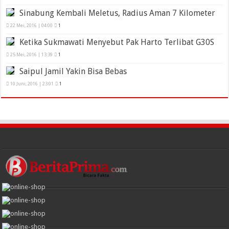
Sinabung Kembali Meletus, Radius Aman 7 Kilometer
22 Mei, 2016 | 04:00
1
Ketika Sukmawati Menyebut Pak Harto Terlibat G30S
25 Mei, 2016 | 13:39
1
Saipul Jamil Yakin Bisa Bebas
10 Juni, 2016 | 23:01
1