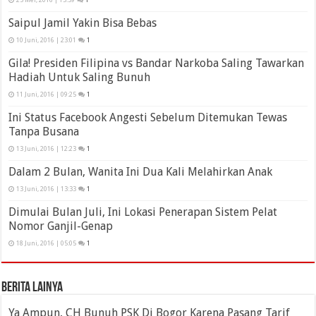
25 Mei, 2016 | 13:39
1
Saipul Jamil Yakin Bisa Bebas
10 Juni, 2016 | 23:01
1
Gila! Presiden Filipina vs Bandar Narkoba Saling Tawarkan
Hadiah Untuk Saling Bunuh
11 Juni, 2016 | 09:25
1
Ini Status Facebook Angesti Sebelum Ditemukan Tewas
Tanpa Busana
13 Juni, 2016 | 12:23
1
Dalam 2 Bulan, Wanita Ini Dua Kali Melahirkan Anak
13 Juni, 2016 | 13:33
1
Dimulai Bulan Juli, Ini Lokasi Penerapan Sistem Pelat
Nomor Ganjil-Genap
18 Juni, 2016 | 05:05
1
Berita Lainya
Ya Ampun, CH Bunuh PSK Di Bogor Karena Pasang Tarif