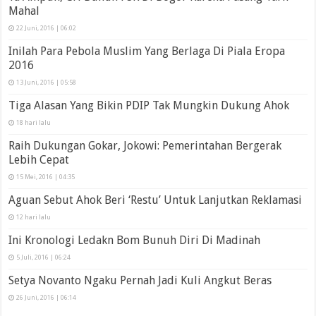
Mahal
22 Juni, 2016 | 06:02
Inilah Para Pebola Muslim Yang Berlaga Di Piala Eropa
2016
13 Juni, 2016 | 05:58
Tiga Alasan Yang Bikin PDIP Tak Mungkin Dukung Ahok
18 hari lalu
Raih Dukungan Gokar, Jokowi: Pemerintahan Bergerak
Lebih Cepat
15 Mei, 2016 | 04:35
Aguan Sebut Ahok Beri ‘Restu’ Untuk Lanjutkan Reklamasi
12 hari lalu
Ini Kronologi Ledakn Bom Bunuh Diri Di Madinah
5 Juli, 2016 | 06:24
Setya Novanto Ngaku Pernah Jadi Kuli Angkut Beras
26 Juni, 2016 | 06:14