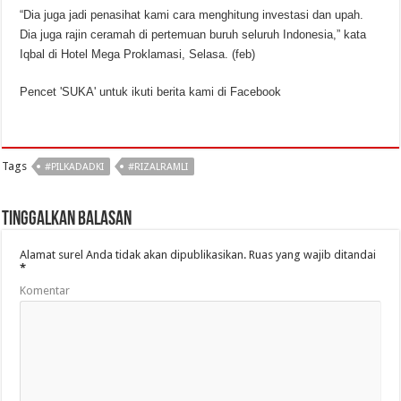
“Dia juga jadi penasihat kami cara menghitung investasi dan upah.
Dia juga rajin ceramah di pertemuan buruh seluruh Indonesia,” kata
Iqbal di Hotel Mega Proklamasi, Selasa. (feb)
Pencet 'SUKA' untuk ikuti berita kami di Facebook
Tags
#PILKADADKI
#RIZALRAMLI
Tinggalkan Balasan
Alamat surel Anda tidak akan dipublikasikan.
Ruas yang wajib ditandai
*
Komentar