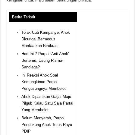
keinginan untuk maju dalam pertarungan pilkada.
Berita Terkait
Tolak Cuti Kampanye, Ahok
Dicurigai Bermodus
Manfaatkan Birokrasi
Hari Ini 7 Parpol 'Anti Ahok'
Bertemu, Usung Risma-
Sandiaga?
Ini Reaksi Ahok Soal
Kemungkinan Parpol
Pengusungnya Membelot
Ahok Dipastikan Gagal Maju
Pilgub Kalau Satu Saja Partai
Yang Membelot
Belum Menyerah, Parpol
Pendukung Ahok Terus Rayu
PDIP