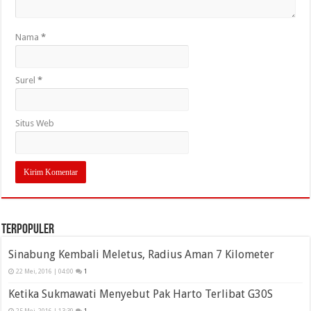
Nama
*
Surel
*
Situs Web
Terpopuler
Sinabung Kembali Meletus, Radius Aman 7 Kilometer
22 Mei, 2016 | 04:00
1
Ketika Sukmawati Menyebut Pak Harto Terlibat G30S