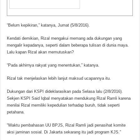
“Belum kepikiran,” katanya, Jumat (5/8/2016).
Kendati demikian, Rizal mengakui memang ada dukungan yang
mengalir kepadanya, seperti dalam beberapa tulisan di dunia maya.
Lalu kapan Rizal akan memutuskan?
“Pada akhirnya rakyat yang menentukan,” katanya.
Rizal tak menjelaskan lebih lanjut maksud ucapannya itu.
Dukungan dari KSPI dideklarasikan pada Selasa lalu (2/8/2016).
Sekjen KSPI Said Iqbal menyatakan mendukung Rizal Ramli karena
menilai Rizal memiliki kepedulian terhadap buruh, tidak seperti
petahana.
“Waktu pembahasan UU BPJS, Rizal Ramli jadi penasihat komite
aksi jaminan sosial. Di Jakarta sekarang itu jadi program KJS.”