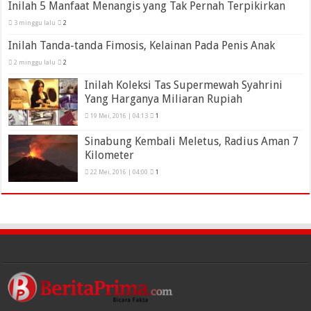
Inilah 5 Manfaat Menangis yang Tak Pernah Terpikirkan
3 minggu lalu
2
Inilah Tanda-tanda Fimosis, Kelainan Pada Penis Anak
2 minggu lalu
2
Inilah Koleksi Tas Supermewah Syahrini
Yang Harganya Miliaran Rupiah
19 Mei, 2016 | 04:13
1
Sinabung Kembali Meletus, Radius Aman 7
Kilometer
22 Mei, 2016 | 04:00
1