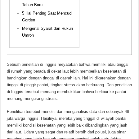
Tahun Baru
5 Hal Penting Saat Mencuci
Gorden
Mengenal Syarat dan Rukun
Umroh
Sebuah penelitian di Inggris meyatakan bahwa memiliki atau tinggal
di rumah yang berada di dekat laut lebih memberikan kesehatan di
bandingkan dengan tinggal di daerah lain. Hal ini dikarenakan dengan
tinggal di pinggir pantai, tingkat stress akan berkurang. Dan penelitian
di Inggris tersebut memang membuktikan bahwa berlibur ke pantai
memang mengurangi stress.
Penelitian tersebut meneliti dan menganalisis data dari sebanyak 48
juta warga Inggris. Hasilnya, mereka yang tinggal di wilayah pantai
memiliki kondisi kesehatan yang lebih baik dibandingkan yang jauh
dari laut. Udara yang segar dan relatif bersih dari polusi, juga sinar
matahari yang lebih banyak terpancar menjadi salah satu faktor