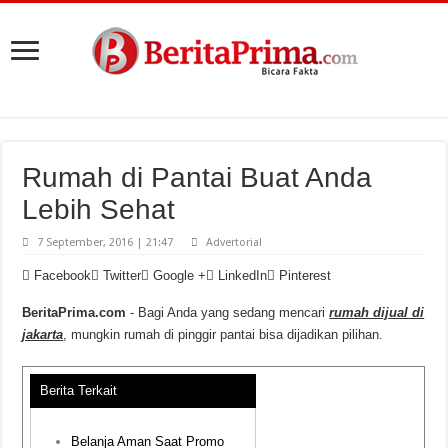
Rumah di Pantai Buat Anda
Lebih Sehat
7 September, 2016 | 21:47
Advertorial
Facebook
Twitter
Google +
LinkedIn
Pinterest
BeritaPrima.com
- Bagi Anda yang sedang mencari
rumah dijual di
jakarta
, mungkin rumah di pinggir pantai bisa dijadikan pilihan.
Berita Terkait
Belanja Aman Saat Promo