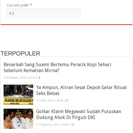
Current ye@r
*
TERPOPULER
Benarkah Sang Suami Bertemu Peracik Kopi Sehari
Sebelum Kematian Mirna?
20 Oktober, 2016 | 22:13
3
Ya Ampun, Aliran Sesat Depok Gelar Ritual
Seks Bebas
13 Mei, 2016 | 08:39
2
Golkar Klaim Megawati Sudah Putuskan
Dukung Ahok Di Pilgub DKI
13 Agustus, 2016 | 04:06
2