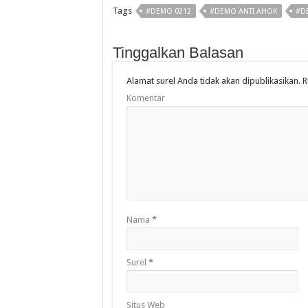
Tags
#DEMO 0212
#DEMO ANTI AHOK
#D
Tinggalkan Balasan
Alamat surel Anda tidak akan dipublikasikan.
R
Komentar
Nama
*
Surel
*
Situs Web