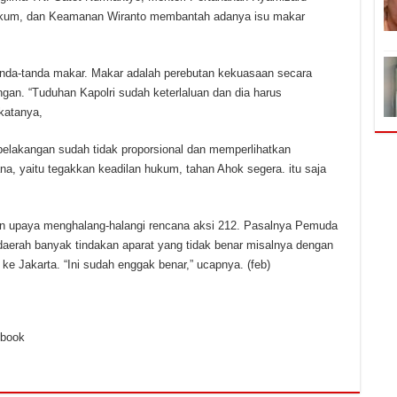
 Hukum, dan Keamanan Wiranto membantah adanya isu makar
 tanda-tanda makar. Makar adalah perebutan kekuasaan secara
gan. “Tuduhan Kapolri sudah keterlaluan dan dia harus
katanya,
 belakangan sudah tidak proporsional dan memperlihatkan
, yaitu tegakkan keadilan hukum, tahan Ahok segera. itu saja
kan upaya menghalang-halangi rencana aksi 212. Pasalnya Pemuda
erah banyak tindakan aparat yang tidak benar misalnya dengan
 Jakarta. “Ini sudah enggak benar,” ucapnya. (feb)
ebook