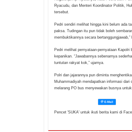
Ryacudu, dan Menteri Koordinator Politik,
tersebut.
Pedri sendiri melihat hingga kini belum ada
paksa. Tudingan itu pun tidak boleh sembaran
membuktikannya secara bertanggungjawab,” 
Pedri melihat pernyataan-pernyataan Kapolri
kepanikan. “Jawabannya sebenarnya sederhana
tuntutan rakyat kok,” ujarnya.
Polri dan jajarannya pun diminta menghenti
Muhammadiyah mendapatkan informasi dari da
melarang PO bus menyewakan busnya untuk ke
Pencet 'SUKA' untuk ikuti berita kami di Fac