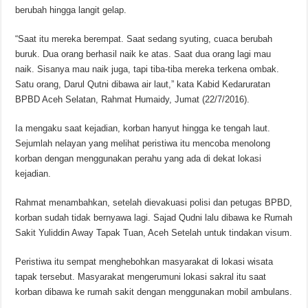
berubah hingga langit gelap.
“Saat itu mereka berempat. Saat sedang syuting, cuaca berubah
buruk. Dua orang berhasil naik ke atas. Saat dua orang lagi mau
naik. Sisanya mau naik juga, tapi tiba-tiba mereka terkena ombak.
Satu orang, Darul Qutni dibawa air laut,” kata Kabid Kedaruratan
BPBD Aceh Selatan, Rahmat Humaidy, Jumat (22/7/2016).
Ia mengaku saat kejadian, korban hanyut hingga ke tengah laut.
Sejumlah nelayan yang melihat peristiwa itu mencoba menolong
korban dengan menggunakan perahu yang ada di dekat lokasi
kejadian.
Rahmat menambahkan, setelah dievakuasi polisi dan petugas BPBD,
korban sudah tidak bernyawa lagi. Sajad Qudni lalu dibawa ke Rumah
Sakit Yuliddin Away Tapak Tuan, Aceh Setelah untuk tindakan visum.
Peristiwa itu sempat menghebohkan masyarakat di lokasi wisata
tapak tersebut. Masyarakat mengerumuni lokasi sakral itu saat
korban dibawa ke rumah sakit dengan menggunakan mobil ambulans.