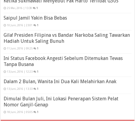
Ketika Sukmawati Menyebut Pak Harto Terlibat G30S
25 Mei, 2016 | 13:39
1
Saipul Jamil Yakin Bisa Bebas
10 Juni, 2016 | 23:01
1
Gila! Presiden Filipina vs Bandar Narkoba Saling Tawarkan
Hadiah Untuk Saling Bunuh
11 Juni, 2016 | 09:25
1
Ini Status Facebook Angesti Sebelum Ditemukan Tewas
Tanpa Busana
13 Juni, 2016 | 12:23
1
Dalam 2 Bulan, Wanita Ini Dua Kali Melahirkan Anak
13 Juni, 2016 | 13:33
1
Dimulai Bulan Juli, Ini Lokasi Penerapan Sistem Pelat
Nomor Ganjil-Genap
18 Juni, 2016 | 05:05
1