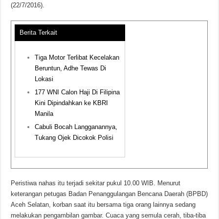
(22/7/2016).
Berita Terkait
Tiga Motor Terlibat Kecelakan
Beruntun, Adhe Tewas Di
Lokasi
177 WNI Calon Haji Di Filipina
Kini Dipindahkan ke KBRI
Manila
Cabuli Bocah Langganannya,
Tukang Ojek Dicokok Polisi
Peristiwa nahas itu terjadi sekitar pukul 10.00 WIB. Menurut
keterangan petugas Badan Penanggulangan Bencana Daerah (BPBD)
Aceh Selatan, korban saat itu bersama tiga orang lainnya sedang
melakukan pengambilan gambar. Cuaca yang semula cerah, tiba-tiba