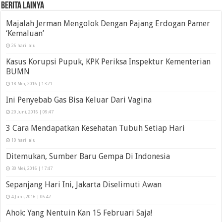
Berita Lainya
Majalah Jerman Mengolok Dengan Pajang Erdogan Pamer
‘Kemaluan’
26 hari lalu
Kasus Korupsi Pupuk, KPK Periksa Inspektur Kementerian
BUMN
18 Mei, 2016 | 13:21
Ini Penyebab Gas Bisa Keluar Dari Vagina
20 Juni, 2016 | 09:47
3 Cara Mendapatkan Kesehatan Tubuh Setiap Hari
10 hari lalu
Ditemukan, Sumber Baru Gempa Di Indonesia
30 Mei, 2016 | 17:47
Sepanjang Hari Ini, Jakarta Diselimuti Awan
4 Juni, 2016 | 06:42
Ahok: Yang Nentuin Kan 15 Februari Saja!