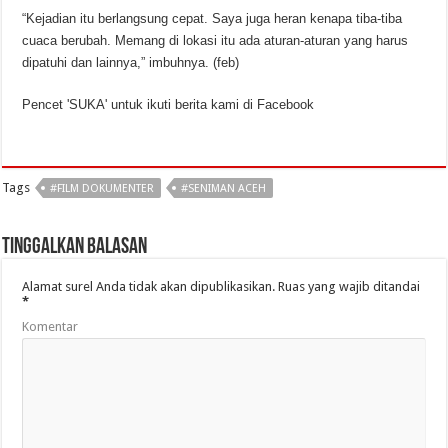
“Kejadian itu berlangsung cepat. Saya juga heran kenapa tiba-tiba
cuaca berubah. Memang di lokasi itu ada aturan-aturan yang harus
dipatuhi dan lainnya,” imbuhnya. (feb)
Pencet 'SUKA' untuk ikuti berita kami di Facebook
Tags
#FILM DOKUMENTER
#SENIMAN ACEH
Tinggalkan Balasan
Alamat surel Anda tidak akan dipublikasikan.
Ruas yang wajib ditandai
*
Komentar