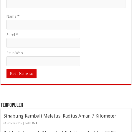
Nama
*
Surel
*
Situs Web
Terpopuler
Sinabung Kembali Meletus, Radius Aman 7 Kilometer
22 Mei, 2016 | 04:00
1