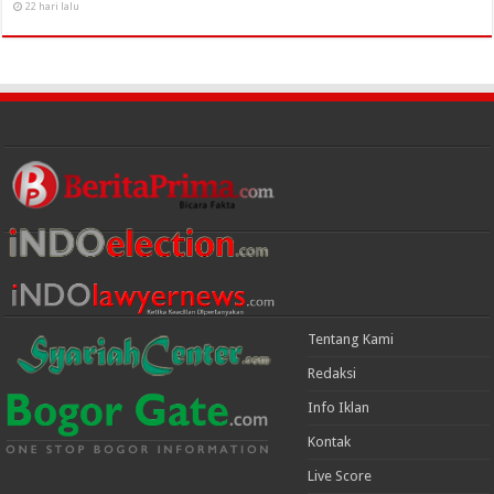
22 hari lalu
Tentang Kami
Redaksi
Info Iklan
Kontak
Live Score