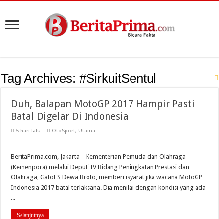
Tag Archives:
#SirkuitSentul
Duh, Balapan MotoGP 2017 Hampir Pasti
Batal Digelar Di Indonesia
5 hari lalu
OtoSport
,
Utama
BeritaPrima.com, Jakarta – Kementerian Pemuda dan Olahraga
(Kemenpora) melalui Deputi IV Bidang Peningkatan Prestasi dan
Olahraga, Gatot S Dewa Broto, memberi isyarat jika wacana MotoGP
Indonesia 2017 batal terlaksana. Dia menilai dengan kondisi yang ada
...
Selanjutnya