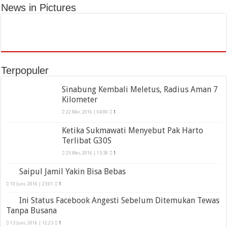
News in Pictures
Terpopuler
Sinabung Kembali Meletus, Radius Aman 7
Kilometer
22 Mei, 2016 | 04:00
1
Ketika Sukmawati Menyebut Pak Harto
Terlibat G30S
25 Mei, 2016 | 13:39
1
Saipul Jamil Yakin Bisa Bebas
10 Juni, 2016 | 23:01
1
Ini Status Facebook Angesti Sebelum Ditemukan Tewas
Tanpa Busana
13 Juni, 2016 | 12:23
1