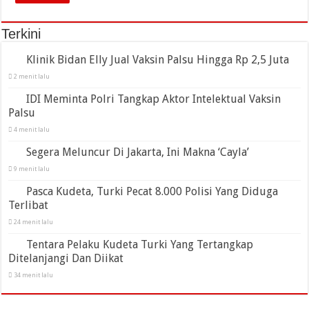
Terkini
Klinik Bidan Elly Jual Vaksin Palsu Hingga Rp 2,5 Juta
2 menit lalu
IDI Meminta Polri Tangkap Aktor Intelektual Vaksin
Palsu
4 menit lalu
Segera Meluncur Di Jakarta, Ini Makna ‘Cayla’
9 menit lalu
Pasca Kudeta, Turki Pecat 8.000 Polisi Yang Diduga
Terlibat
24 menit lalu
Tentara Pelaku Kudeta Turki Yang Tertangkap
Ditelanjangi Dan Diikat
34 menit lalu