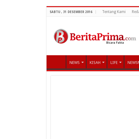
Tentang Kami
Red
SABTU , 31 DESEMBER 2016
NEWS
KISAH
LIFE
NEWS