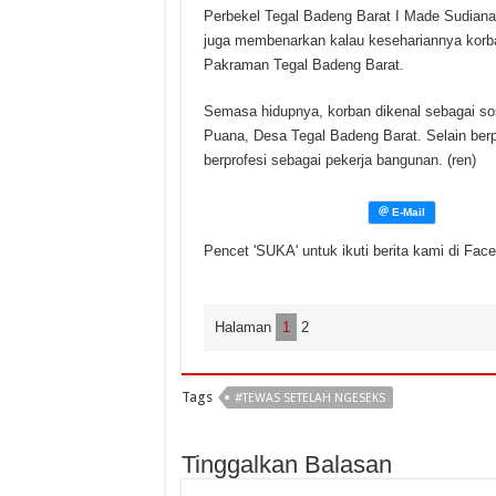
Perbekel Tegal Badeng Barat I Made Sudiana
juga membenarkan kalau kesehariannya korba
Pakraman Tegal Badeng Barat.
Semasa hidupnya, korban dikenal sebagai soso
Puana, Desa Tegal Badeng Barat. Selain berp
berprofesi sebagai pekerja bangunan. (ren)
Pencet 'SUKA' untuk ikuti berita kami di Fac
Halaman
1
2
Tags
#TEWAS SETELAH NGESEKS
Tinggalkan Balasan