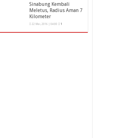
Sinabung Kembali
Meletus, Radius Aman 7
Kilometer
22 Mei, 2016 | 04:00
1