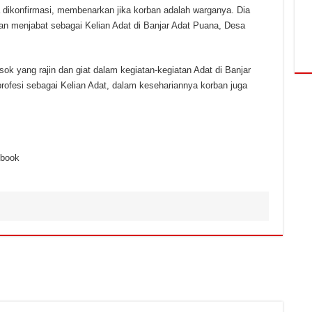
 dikonfirmasi, membenarkan jika korban adalah warganya. Dia
n menjabat sebagai Kelian Adat di Banjar Adat Puana, Desa
k yang rajin dan giat dalam kegiatan-kegiatan Adat di Banjar
rofesi sebagai Kelian Adat, dalam kesehariannya korban juga
ebook