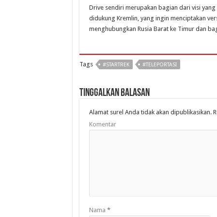
Drive sendiri merupakan bagian dari visi yan
didukung Kremlin, yang ingin menciptakan versi
menghubungkan Rusia Barat ke Timur dan bagi
Tags
#STARTREK
#TELEPORTASI
Tinggalkan Balasan
Alamat surel Anda tidak akan dipublikasikan.
R
Komentar
Nama
*