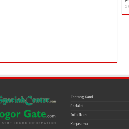
1
Tentang Kami
Redaksi
Info Iklan
Kerjasama