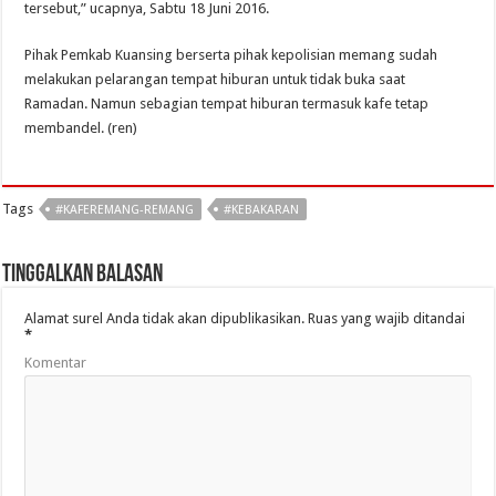
tersebut,” ucapnya, Sabtu 18 Juni 2016.
Pihak Pemkab Kuansing berserta pihak kepolisian memang sudah
melakukan pelarangan tempat hiburan untuk tidak buka saat
Ramadan. Namun sebagian tempat hiburan termasuk kafe tetap
membandel. (ren)
Tags
#KAFEREMANG-REMANG
#KEBAKARAN
Tinggalkan Balasan
Alamat surel Anda tidak akan dipublikasikan.
Ruas yang wajib ditandai
*
Komentar