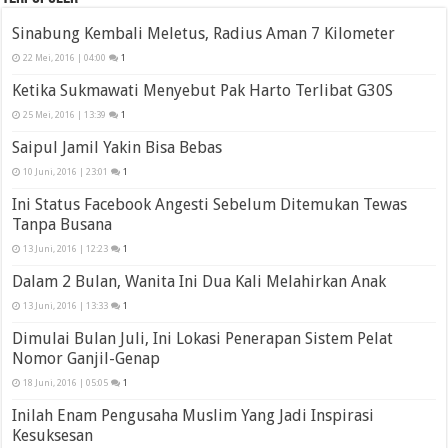
Sinabung Kembali Meletus, Radius Aman 7 Kilometer
22 Mei, 2016 | 04:00
1
Ketika Sukmawati Menyebut Pak Harto Terlibat G30S
25 Mei, 2016 | 13:39
1
Saipul Jamil Yakin Bisa Bebas
10 Juni, 2016 | 23:01
1
Ini Status Facebook Angesti Sebelum Ditemukan Tewas
Tanpa Busana
13 Juni, 2016 | 12:23
1
Dalam 2 Bulan, Wanita Ini Dua Kali Melahirkan Anak
13 Juni, 2016 | 13:33
1
Dimulai Bulan Juli, Ini Lokasi Penerapan Sistem Pelat
Nomor Ganjil-Genap
18 Juni, 2016 | 05:05
1
Inilah Enam Pengusaha Muslim Yang Jadi Inspirasi
Kesuksesan