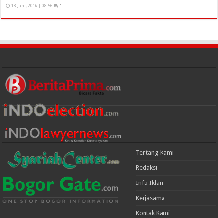
18 Juni, 2016 | 08:56
1
Tentang Kami
Redaksi
Info Iklan
Kerjasama
Kontak Kami