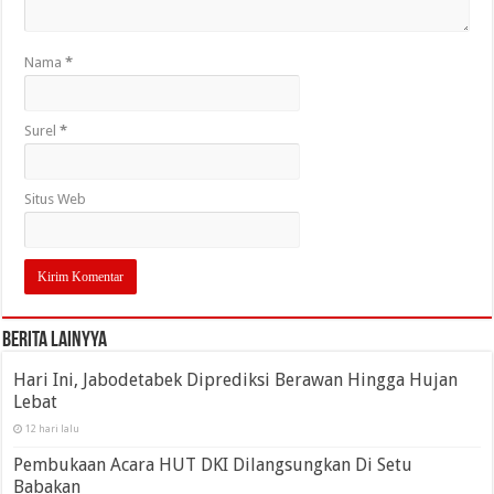
Nama
*
Surel
*
Situs Web
Berita Lainyya
Hari Ini, Jabodetabek Diprediksi Berawan Hingga Hujan
Lebat
12 hari lalu
Pembukaan Acara HUT DKI Dilangsungkan Di Setu
Babakan