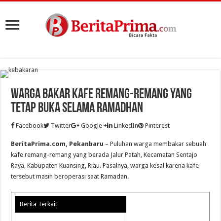
Warga Bakar Kafe Remang-Remang Yang
Tetap Buka Selama Ramadhan
Facebook
Twitter
Google +
LinkedIn
Pinterest
BeritaPrima.com, Pekanbaru
– Puluhan warga membakar sebuah
kafe remang-remang yang berada Jalur Patah, Kecamatan Sentajo
Raya, Kabupaten Kuansing, Riau. Pasalnya, warga kesal karena kafe
tersebut masih beroperasi saat Ramadan.
Berita Terkait