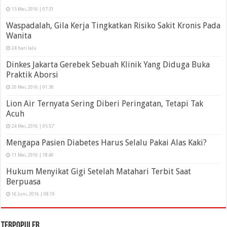
15 Mei, 2016 | 07:31
Waspadalah, Gila Kerja Tingkatkan Risiko Sakit Kronis Pada
Wanita
24 hari lalu
Dinkes Jakarta Gerebek Sebuah Klinik Yang Diduga Buka
Praktik Aborsi
20 Mei, 2016 | 01:30
Lion Air Ternyata Sering Diberi Peringatan, Tetapi Tak
Acuh
24 Mei, 2016 | 05:57
Mengapa Pasien Diabetes Harus Selalu Pakai Alas Kaki?
11 Mei, 2016 | 18:40
Hukum Menyikat Gigi Setelah Matahari Terbit Saat
Berpuasa
16 Juni, 2016 | 08:19
Terpopuler