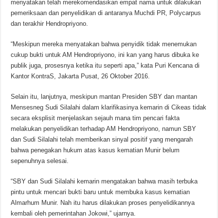
menyatakan telah merekomendasikan empat nama untuk dilakukan
pemeriksaan dan penyelidikan di antaranya Muchdi PR, Polycarpus
dan terakhir Hendropriyono.
“Meskipun mereka menyatakan bahwa penyidik tidak menemukan
cukup bukti untuk AM Hendropriyono, ini kan yang harus dibuka ke
publik juga, prosesnya ketika itu seperti apa,” kata Puri Kencana di
Kantor KontraS, Jakarta Pusat, 26 Oktober 2016.
Selain itu, lanjutnya, meskipun mantan Presiden SBY dan mantan
Mensesneg Sudi Silalahi dalam klarifikasinya kemarin di Cikeas tidak
secara eksplisit menjelaskan sejauh mana tim pencari fakta
melakukan penyelidikan terhadap AM Hendropriyono, namun SBY
dan Sudi Silalahi telah memberikan sinyal positif yang mengarah
bahwa penegakan hukum atas kasus kematian Munir belum
sepenuhnya selesai.
“SBY dan Sudi Silalahi kemarin mengatakan bahwa masih terbuka
pintu untuk mencari bukti baru untuk membuka kasus kematian
Almarhum Munir. Nah itu harus dilakukan proses penyelidikannya
kembali oleh pemerintahan Jokowi,” ujarnya.