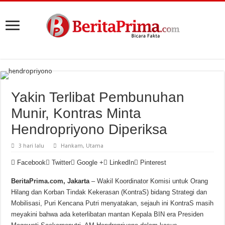
Yakin Terlibat Pembunuhan
Munir, Kontras Minta
Hendropriyono Diperiksa
3 hari lalu
Hankam
,
Utama
Facebook
Twitter
Google +
LinkedIn
Pinterest
BeritaPrima.com, Jakarta
– Wakil Koordinator Komisi untuk Orang
Hilang dan Korban Tindak Kekerasan (KontraS) bidang Strategi dan
Mobilisasi, Puri Kencana Putri menyatakan, sejauh ini KontraS masih
meyakini bahwa ada keterlibatan mantan Kepala BIN era Presiden