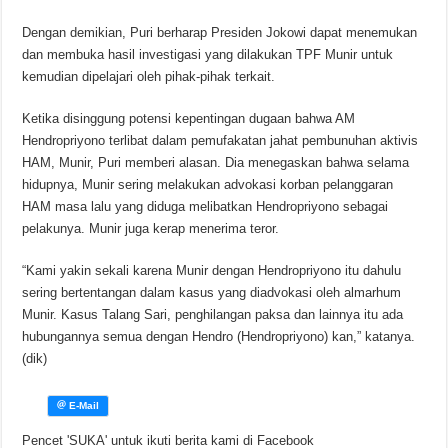
Dengan demikian, Puri berharap Presiden Jokowi dapat menemukan
dan membuka hasil investigasi yang dilakukan TPF Munir untuk
kemudian dipelajari oleh pihak-pihak terkait.
Ketika disinggung potensi kepentingan dugaan bahwa AM
Hendropriyono terlibat dalam pemufakatan jahat pembunuhan aktivis
HAM, Munir, Puri memberi alasan. Dia menegaskan bahwa selama
hidupnya, Munir sering melakukan advokasi korban pelanggaran
HAM masa lalu yang diduga melibatkan Hendropriyono sebagai
pelakunya. Munir juga kerap menerima teror.
“Kami yakin sekali karena Munir dengan Hendropriyono itu dahulu
sering bertentangan dalam kasus yang diadvokasi oleh almarhum
Munir. Kasus Talang Sari, penghilangan paksa dan lainnya itu ada
hubungannya semua dengan Hendro (Hendropriyono) kan,” katanya.
(dik)
Pencet 'SUKA' untuk ikuti berita kami di Facebook