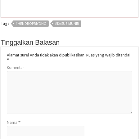
Tags
#HENDROPRIYONO
#KASUS MUNIR
Tinggalkan Balasan
Alamat surel Anda tidak akan dipublikasikan.
Ruas yang wajib ditandai
*
Komentar
Nama
*