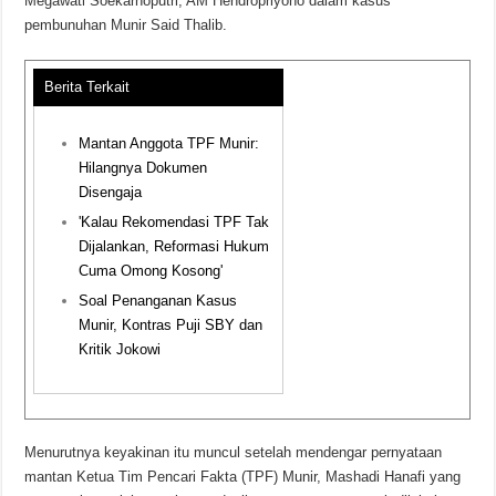
Megawati Soekarnoputri, AM Hendropriyono dalam kasus
pembunuhan Munir Said Thalib.
Berita Terkait
Mantan Anggota TPF Munir:
Hilangnya Dokumen
Disengaja
'Kalau Rekomendasi TPF Tak
Dijalankan, Reformasi Hukum
Cuma Omong Kosong'
Soal Penanganan Kasus
Munir, Kontras Puji SBY dan
Kritik Jokowi
Menurutnya keyakinan itu muncul setelah mendengar pernyataan
mantan Ketua Tim Pencari Fakta (TPF) Munir, Mashadi Hanafi yang